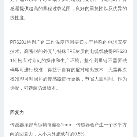
感器提供超高的量程过载范围，良好的重复性以及优异的
线性度。
PR6201特别广的工作温度范围要归功于特殊的电阻应变
技术。高密封的外壳与特殊TPE材质的电缆线使得PR620
1轻松应对苛刻的操作和生产环境。整个测量链不需要砝
码即可进行校准，得益于自有的配对输出技术，无需再次
校准即可对损坏的传感器进行更换，节省大量时间。作为
选配，可选装防爆版本。
回复力
传感器顶部离纵轴每偏移1mm，传感器会产生一个水平方
向的回复力，大小为外施载荷的0.5%。