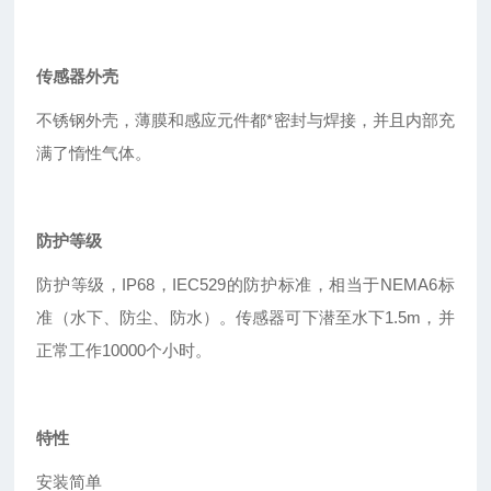
传感器外壳
不锈钢外壳，薄膜和感应元件都*密封与焊接，并且内部充
满了惰性气体。
防护等级
防护等级，IP68，IEC529的防护标准，相当于NEMA6标
准（水下、防尘、防水）。传感器可下潜至水下1.5m，并
正常工作10000个小时。
特性
安装简单