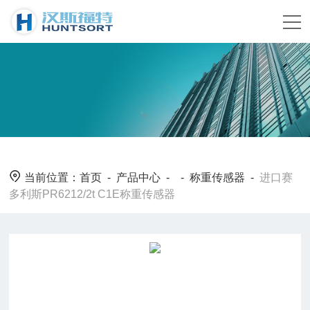
当前位置：
首页
-
产品中心
- -
称重传感器
-
进口赛
多利斯PR6212/2t C1E称重传感器