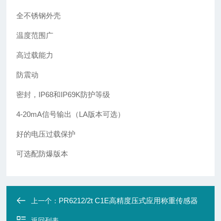
全不锈钢外壳
温度范围广
高过载能力
防震动
密封，IP68和IP69K防护等级
4-20mA信号输出（LA版本可选）
好的电压过载保护
可选配防爆版本
PR6212/2t C1E高精度压式应用称重传感器
上一个：
返回列表