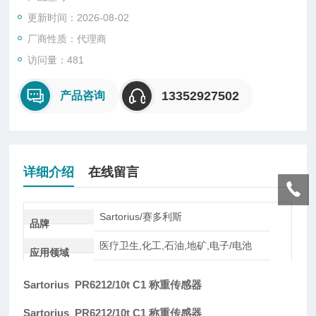
型、悬臂型、轮辐式、板环式、膜盒式、桥式、柱筒式等几种样
更新时间：2026-08-02
式。
厂商性质：代理商
访问量：481
13352927502
产品咨询
详细介绍
在线留言
Sartorius/赛多利斯
品牌
医疗卫生,化工,石油,地矿,电子/电池
应用领域
Sartorius PR6212/10t C1 称重传感器
Sartorius PR6212/10t C1 称重传感器