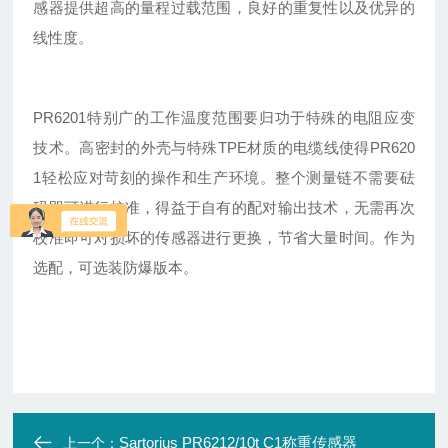
感器提供超高的量程过载范围，良好的重复性以及优异的
线性度。
PR6201特别广的工作温度范围要归功于特殊的电阻应变
技术。高密封的外壳与特殊TPE材质的电缆线使得PR620
1轻松应对苛刻的操作和生产环境。整个测量链不需要砝
码即可进行校准，得益于自有的配对输出技术，无需再次
校准即可对损坏的传感器进行更换，节省大量时间。作为
选配，可选装防爆版本。
Sartorius PR6212/10t C1称重传感器
上一个：