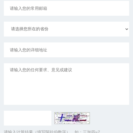
请输入计算结果（填写阿拉伯数字），如：三加四=7