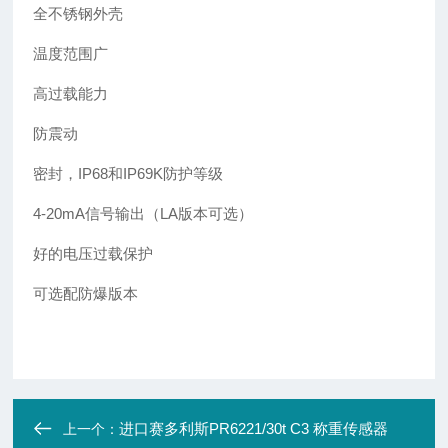
全不锈钢外壳
温度范围广
高过载能力
防震动
密封，IP68和IP69K防护等级
4-20mA信号输出（LA版本可选）
好的电压过载保护
可选配防爆版本
进口赛多利斯PR6221/30t C3 称重传感器
上一个：