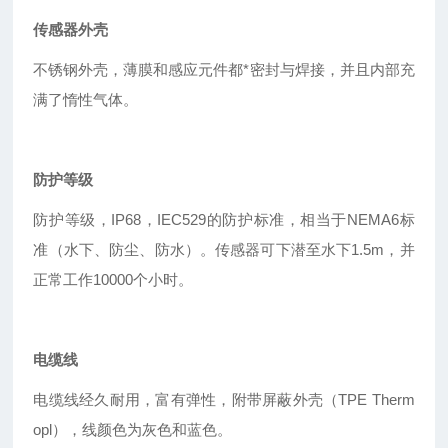
传感器外壳
不锈钢外壳，薄膜和感应元件都*密封与焊接，并且内部充
满了惰性气体。
防护等级
防护等级，IP68，IEC529的防护标准，相当于NEMA6标
准（水下、防尘、防水）。传感器可下潜至水下1.5m，并
正常工作10000个小时。
电缆线
电缆线经久耐用，富有弹性，附带屏蔽外壳（TPE Therm
opl），线颜色为灰色和蓝色。