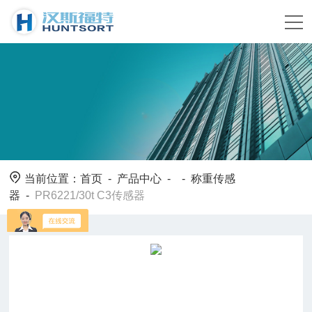
当前位置：
首页
-
产品中心
- -
称重传感
器
-
PR6221/30t C3传感器