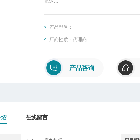
概述
柱式传感器也可称为柱式测力传感器，是称
号输出的装置，主要有S型、悬臂型、轮辐式
产品型号：
厂商性质：代理商
产品咨询
介绍
在线留言