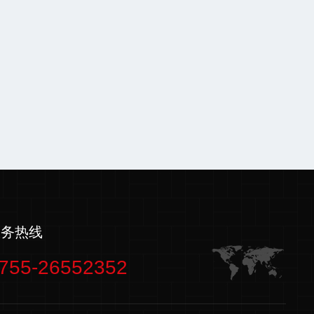
服务热线
755-26552352