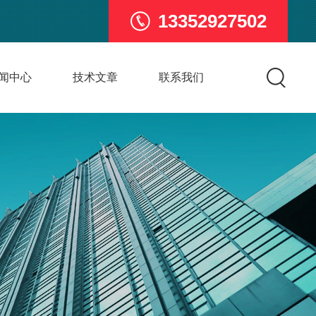
13352927502
闻中心
技术文章
联系我们