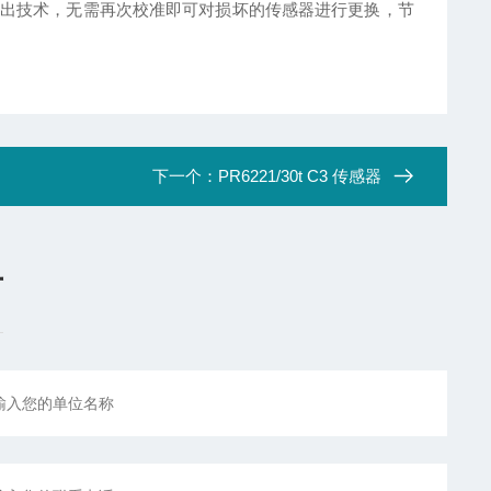
出技术，无需再次校准即可对损坏的传感器进行更换，节
下一个：
PR6221/30t C3 传感器
言