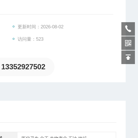
重传感器的一种，是一种将质量信号转变为可测量的电信
、板环式、膜盒式、桥式、柱筒式等几种样式。
更新时间：2026-08-02
访问量：523
13352927502