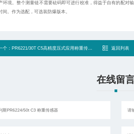
产环境。整个测量链不需要砝码即可进行校准，得益于自有的配对输
时间。作为选配，可选装防爆版本。
一个：
PR6221/30T C5高精度压式应用称重传感器
返回列表
在线留