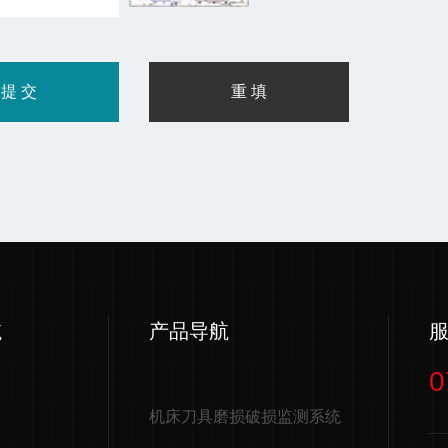
航
产品导航
0
机床刀具磨损破损监测系统