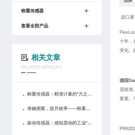
品牌
称重传感器
进口赛
查看全部产品
Fle
十年，
变化。
相关文章
RELATED ARTICLES
德国Sar
需校准
称重传感器：精准计量的“力之眼”
要素。
准确测量，提升效率——称重传感器为您提供可靠的数据支持
振动传感器：感知震动的工业“触角”
PR6