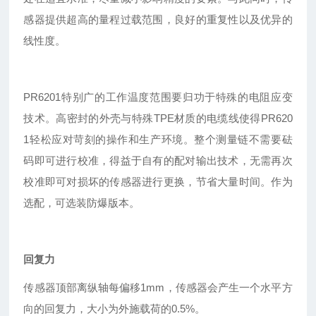
感器提供超高的量程过载范围，良好的重复性以及优异的
线性度。
PR6201特别广的工作温度范围要归功于特殊的电阻应变
技术。高密封的外壳与特殊TPE材质的电缆线使得PR620
1轻松应对苛刻的操作和生产环境。整个测量链不需要砝
码即可进行校准，得益于自有的配对输出技术，无需再次
校准即可对损坏的传感器进行更换，节省大量时间。作为
选配，可选装防爆版本。
回复力
传感器顶部离纵轴每偏移1mm，传感器会产生一个水平方
向的回复力，大小为外施载荷的0.5%。