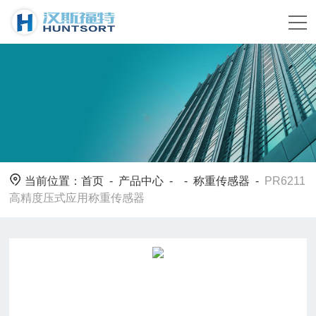
当前位置：
首页
-
产品中心
- -
称重传感器
-
PR6211
高精度压式应用称重传感器