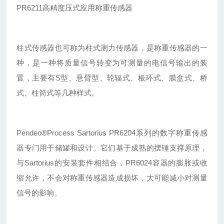
PR6211高精度压式应用称重传感器
柱式传感器也可称为柱式测力传感器，是称重传感器的一
种，是一种将质量信号转变为可测量的电信号输出的装
置，主要有S型、悬臂型、轮辐式、板环式、膜盒式、桥
式、柱筒式等几种样式。
Pendeo®Process Sartorius PR6204系列的数字称重传感
器专门用于储罐和设计。它们基于成熟的摆锤支撑原理，
与Sartorius的安装套件相结合，PR6024容器的膨胀或收
缩允许，不会对称重传感器造成损坏，大可能减小对测量
信号的影响。