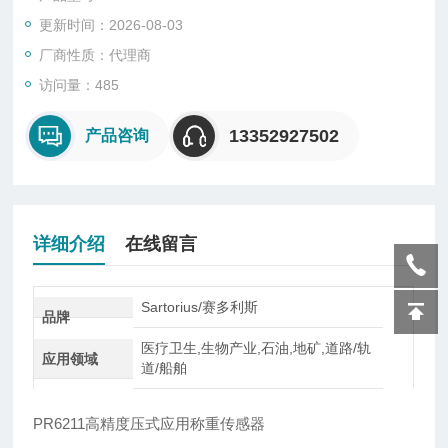
式。
更新时间：2026-08-03
厂商性质：代理商
访问量：485
13352927502
产品咨询
详细介绍
在线留言
Sartorius/赛多利斯
品牌
医疗卫生,生物产业,石油,地矿,道路/轨
应用领域
道/船舶
PR6211高精度压式应用称重传感器