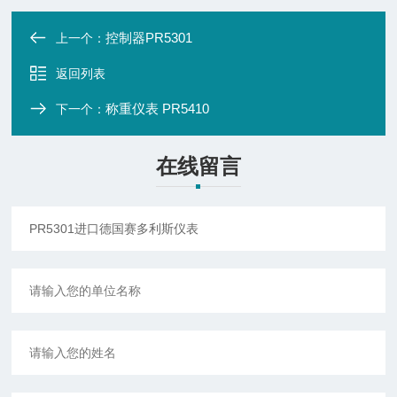
控制器PR5301
上一个：
返回列表
称重仪表 PR5410
下一个：
在线留言