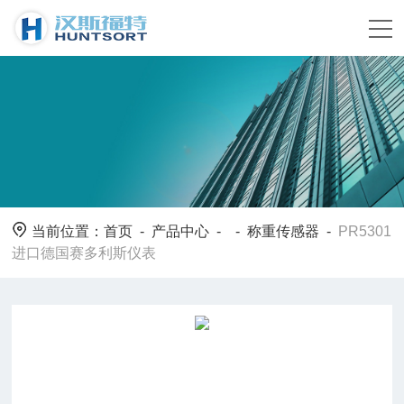
当前位置：
首页
-
产品中心
- -
称重传感器
-
PR5301
进口德国赛多利斯仪表