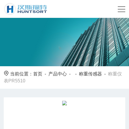
当前位置：
首页
-
产品中心
- -
称重传感器
-
称重仪
表PR5510