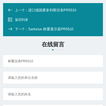
进口德国赛多利斯仪表PR5510
上一个：
返回列表
Sartorius 称重显示器PR5510
下一个：
在线留言