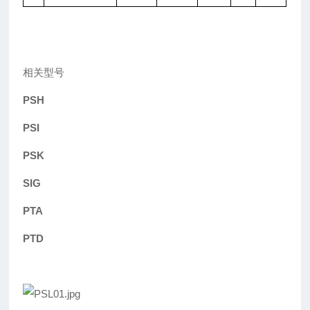
相关型号
PSH
PSI
PSK
SIG
PTA
PTD