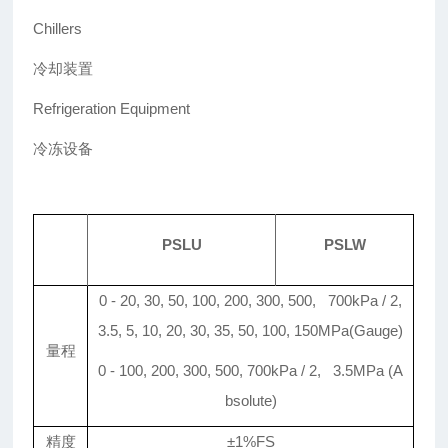
Chillers
冷却装置
Refrigeration Equipment
冷冻设备
PSLU
PSLW
0 - 20, 30, 50, 100, 200, 300, 500, 700kPa / 2,
3.5, 5, 10, 20, 30, 35, 50, 100, 150MPa(Gauge)
量程
0 - 100, 200, 300, 500, 700kPa / 2, 3.5MPa (A
bsolute)
精度
±1%FS