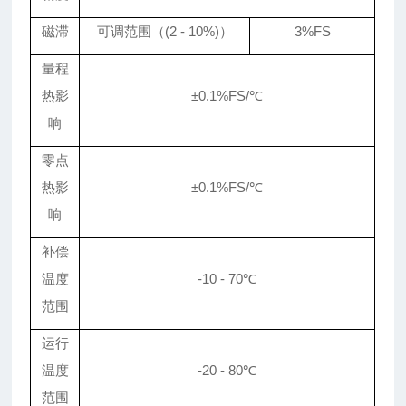
磁滞
可调范围（(2 - 10%)）
3%FS
量程
热影
±0.1%FS/℃
响
零点
热影
±0.1%FS/℃
响
补偿
温度
-10 - 70
℃
范围
运行
温度
-20 - 80
℃
范围