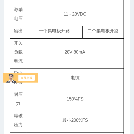
激励
11 - 28VDC
电压
输出
一个集电极开路
二个集电极开路
开关
负载
28V 80mA
电流
导电
电缆
连接
耐压
150%FS
力
爆破
最小200%FS
压力