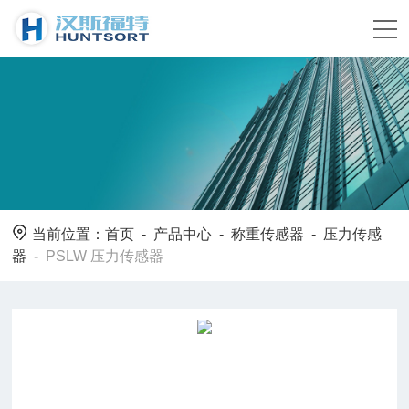
当前位置：
首页
-
产品中心
-
称重传感器
-
压力传感
器
-
PSLW 压力传感器