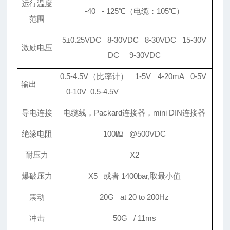
运行温度
-40 - 125
℃（电缆：105℃）
范围
5
±0.25VDC 8-30VDC 8-30VDC 15-30V
激励电压
DC 9-30VDC
0.5-4.5V
（比率计） 1-5V 4-20mA 0-5V
输出
0-10V 0.5-4.5V
导电连接
电缆线，Packard连接器，mini DIN连接器
绝缘电阻
100
㏁
@500VDC
耐压力
X2
爆破压力
X5
或者 1400bar,取最小值
震动
20G at 20 to 200Hz
冲击
50G / 11ms