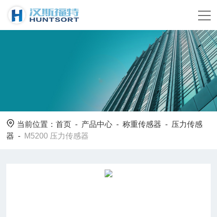
当前位置：
首页
-
产品中心
-
称重传感器
-
压力传感
器
-
M5200 压力传感器