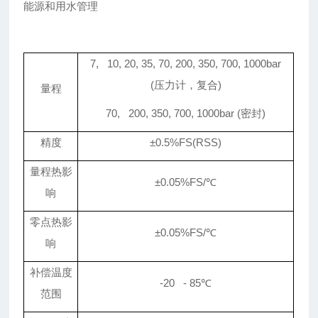
能源和用水管理
7, 10, 20, 35, 70, 200, 350, 700, 1000bar
(
压力计，复合)
量程
70, 200, 350, 700, 1000bar (
密封)
精度
±0.5%FS(RSS)
量程热影
±0.05%FS/℃
响
零点热影
±0.05%FS/℃
响
补偿温度
-20 - 85
℃
范围