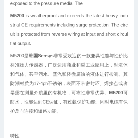
exposed to the pressure media. The
M5200
is weatherproof and exceeds the latest heavy indu
strial CE requirements including surge protection. The circ
uit is protected from reverse wiring at input and short circui
t at output.
M5200
是
韩国Sensys
非常受欢迎的一款兼具性能与性价比
标准压力传感器，广泛运用商业和重工业应用上，对液体
和气体、甚至污水、蒸汽和轻微腐蚀的液体进行检测。其
防潮材质为17-4ph不锈钢，表面不带密封环、焊接点或者
暴露在测量介质里的有机物，可靠性非常优异。
M5200
可
防水，性能达到CE认证，有过载保护功能。同时电缆有保
护反向连接和短路功能。
特性