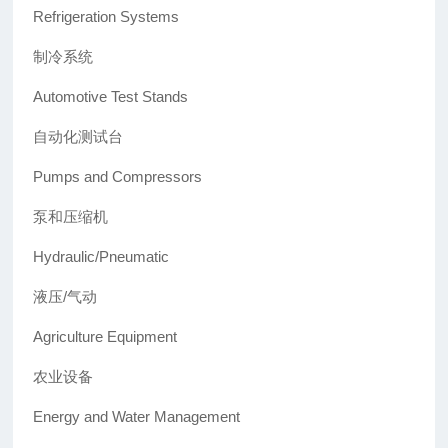
Refrigeration Systems
制冷系统
Automotive Test Stands
自动化测试台
Pumps and Compressors
泵和压缩机
Hydraulic/Pneumatic
液压/气动
Agriculture Equipment
农业设备
Energy and Water Management