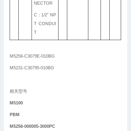
NECTOR
C : 1/2" NP
T CONDUI
T
M5256-C3079E-010BG
M5231-C30795-010BG
相关型号
M5100
PBM
M5256-000005-3000PC