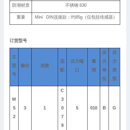
防潮材质
不锈钢 630
重量
Mini DIN
连接款：约85g（仅包括传感器）
订货型号
压
压
主
选
压力端
量
力
力
型
输出
连接
配
口
程
单
类
号
位
型
C
M
3
5
3
1
0
5
010
B
G
2
7
9