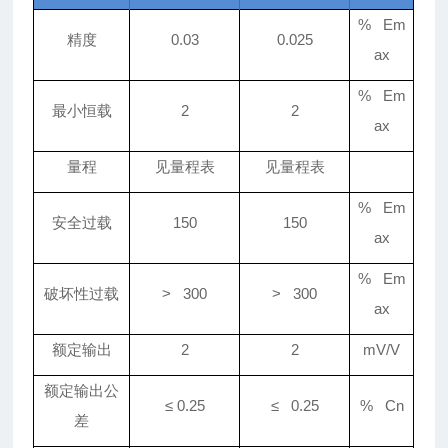
% Em
精度
0.03
0.025
ax
% Em
最小恒载
2
2
ax
量程
见量程表
见量程表
% Em
安全过载
150
150
ax
% Em
破坏性过载
> 300
> 300
ax
额定输出
2
2
mV/V
额定输出公
≤
0.25
≤ 0.25
% Cn
差