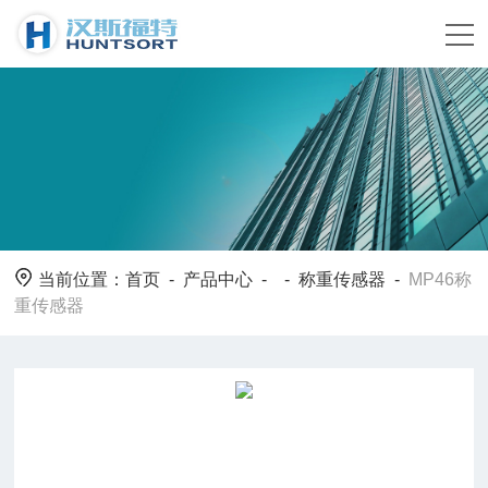
当前位置：
首页
-
产品中心
- -
称重传感器
-
MP46称
重传感器