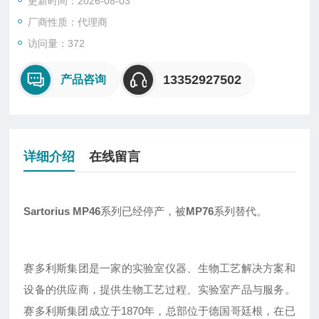
更新时间：2026-08-03
厂商性质：代理商
访问量：372
13352927502
产品咨询
详细介绍
在线留言
Sartorius MP46
系列已经停产，被
MP76
系列替代。
赛多利斯集团是一家的实验室仪器、生物工艺解决方案和
设备的供应商，提供生物工艺过程、实验室产品与服务。
赛多利斯集团成立于1870年，总部位于德国哥廷根，在已