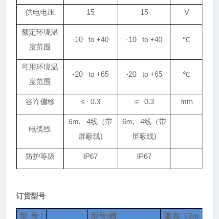
供电电压
15
15
V
额定环境温
-10 to +40
-10 to +40
℃
度范围
可用环境温
-20 to +65
-20 to +65
℃
度范围
容许偏移
≤ 0.3
≤ 0.3
mm
6m, 4
线（带
6m, 4
线（带
电缆线
屏蔽线)
屏蔽线)
防护等级
IP67
IP67
订货型号
型号/
型号/精
量程（2m