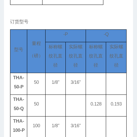
订货型号
-P
-Q
量程
标称螺
实际螺
标称螺
实际螺
型号
（磅）
纹孔直
纹孔直
纹孔直
纹孔直
径
径
径
径
THA-
50
1/8"
3/16"
50-P
THA-
50
0.128
0.193
50-Q
THA-
100
1/8"
3/16"
100-P