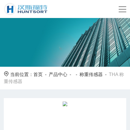
当前位置：
首页
-
产品中心
- -
称重传感器
-
THA 称
重传感器