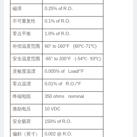
磁滞
0.25% of R.O.
不可重复性
0.1% of R.O.
零点平衡
1.0% of R.O.
补偿温度范围
60° to 160°F (60
℃-71℃)
安全温度范围
-65° to 200°F (-54
℃- 93℃)
灵敏度温漂
0.005% of Load/°F
零点温漂
0.01% of R.O./°F
终端电阻
350 ohms nominal
激励电压
10 VDC
安全载荷
150% of R.O.
偏斜（英寸）
0.002 @ R.O.