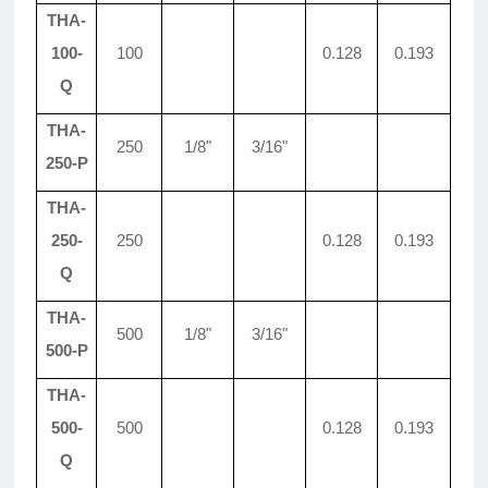
THA-
100-
100
0.128
0.193
Q
THA-
250
1/8"
3/16"
250-P
THA-
250-
250
0.128
0.193
Q
THA-
500
1/8"
3/16"
500-
P
THA-
500-
500
0.128
0.193
Q