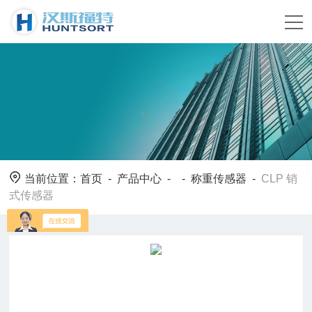
当前位置：
首页
-
产品中心
- -
称重传感器
-
CLP 销
式传感器