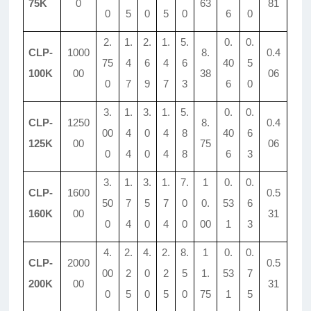
75K
0
63
81
0
5
0
5
0
6
0
2.
1.
2.
1.
5.
0.
0.
CLP-
1000
8.
0.4
75
4
6
4
6
40
5
100K
00
38
06
0
7
9
7
3
6
0
3.
1.
3.
1.
5.
0.
0.
CLP-
1250
8.
0.4
00
4
0
4
8
40
6
125K
00
75
06
0
4
0
4
8
6
3
3.
1.
3.
1.
7.
1
0.
0.
CLP-
1600
0.5
50
7
5
7
0
0.
53
6
160K
00
31
0
4
0
4
0
00
1
3
4.
2.
4.
2.
8.
1
0.
0.
CLP-
2000
0.5
00
2
0
2
5
1.
53
7
200K
00
31
0
5
0
5
0
75
1
5