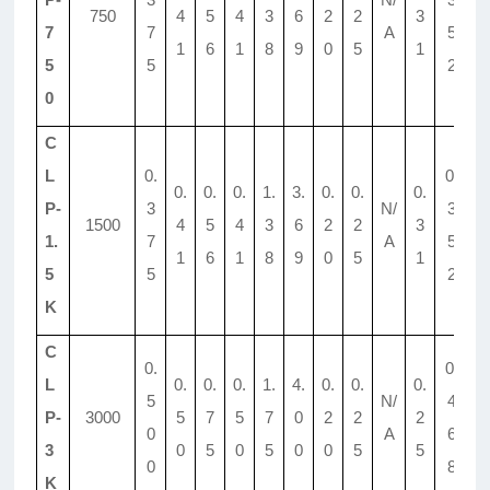
750
4
5
4
3
6
2
2
3
2
7
7
A
5
1
6
1
8
9
0
5
1
9
5
5
2
0
C
L
0.
0.
0.
0.
0.
1.
3.
0.
0.
0.
0.
P-
3
N/
3
1500
4
5
4
3
6
2
2
3
2
1.
7
A
5
1
6
1
8
9
0
5
1
9
5
5
2
K
C
0.
0.
L
0.
0.
0.
1.
4.
0.
0.
0.
0.
5
N/
4
P-
3000
5
7
5
7
0
2
2
2
3
0
A
6
3
0
5
0
5
0
0
5
5
9
0
8
K