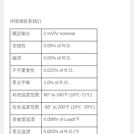
详情请联系我们
额定输出
2 mV/V nominal
非线性
0.05% of R.O.
磁滞
0.05% of R.O.
不可重复性
0.015% of R.O.
零点平衡
1.0% of R.O.
补偿温度范围
60° to 160°F (16
℃-71℃)
安全温度范围
-65° to 200°F (19
℃- 93℃)
灵敏度温漂
0.008% of Load/°F
零点温漂
0.003% of R.O./°F