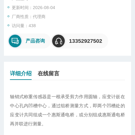
更新时间：2026-08-04
厂商性质：代理商
访问量：438
13352927502
产品咨询
详细介绍
在线留言
轴销式称重传感器是一根承受剪力作用圆轴，应变计嵌在
中心孔内凹槽中心，通过组桥测量方式，即两个凹槽处的
应变计共同组成一个惠斯通电桥，或分别组成惠斯通电桥
再并联进行测量。