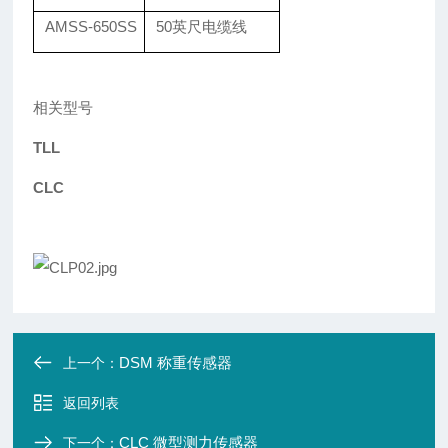
AMSS-650SS
50
英尺电缆线
相关型号
TLL
CLC
DSM 称重传感器
上一个：
返回列表
CLC 微型测力传感器
下一个：