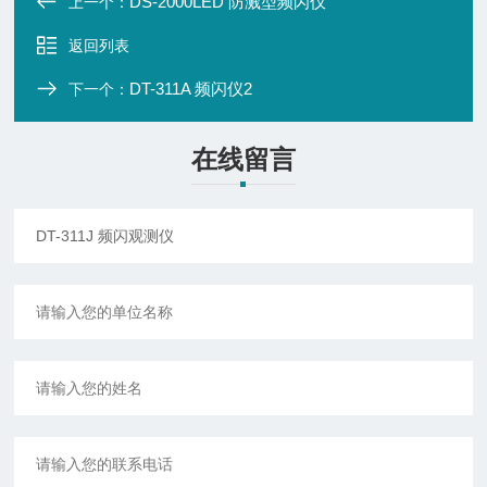
DS-2000LED 防溅型频闪仪
上一个：
返回列表
DT-311A 频闪仪2
下一个：
在线留言