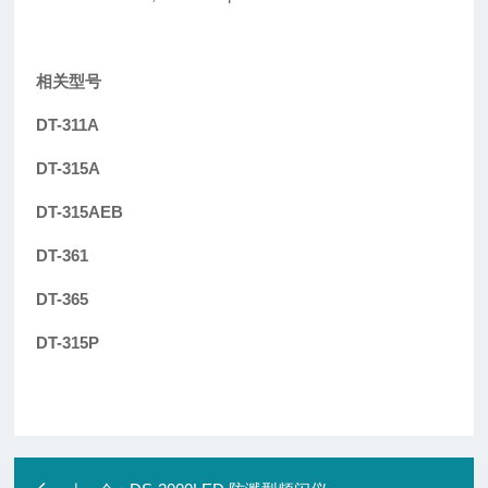
相关型号
DT-311A
DT-315A
DT-315AEB
DT-361
DT-365
DT-315P