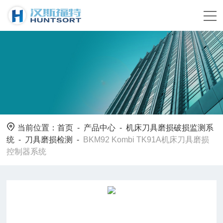
当前位置：
首页
-
产品中心
-
机床刀具磨损破损监测系
统
-
刀具磨损检测
-
BKM92 Kombi TK91A机床刀具磨损
控制器系统