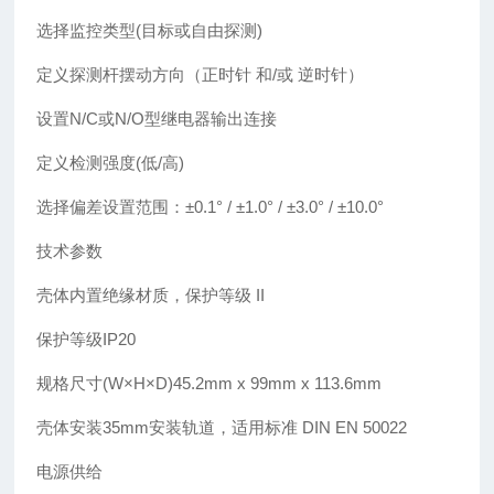
选择监控类型(目标或自由探测)
定义探测杆摆动方向（正时针 和/或 逆时针）
设置N/C或N/O型继电器输出连接
定义检测强度(低/高)
选择偏差设置范围：±0.1° / ±1.0° / ±3.0° / ±10.0°
技术参数
壳体内置绝缘材质，保护等级 II
保护等级IP20
规格尺寸(W×H×D)45.2mm x 99mm x 113.6mm
壳体安装35mm安装轨道，适用标准 DIN EN 50022
电源供给