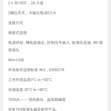
2 x 30 VDC，2A 大值
2侧位开关，大输出电流0.5 A
连接方式
插拔式连接
电源供给, 继电器输出, 控制信号输入, 探测头连接, 8针圆
形插头
Mini-USB
环境条件适用标准 3K3，EN50178
工作环境温度0°C to +50°C
存储温度-20°C to +80°C
TK91A —— 强劲驱动，超高精确度
所有TK9探测头都是新型产品。