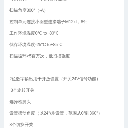
扫描角度300°（-A）
控制单元连接小圆型连接端子M12xl，8针
工作环境温度0°C to+80°C
储存环境温度-25°C to+85°C
扫描循环>5百万次，低扫描强度
2位数字输出用于开放设置（开关24V信号功能）
3个旋转开关
选择检测头
设置摆动角度（以24°/步设置，范围从0°到360°）
8个切换开关