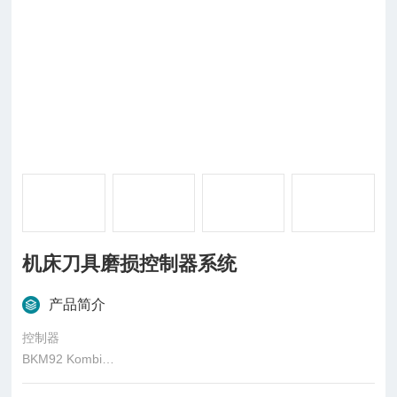
机床刀具磨损控制器系统
产品简介
控制器
BKM92 Kombi
Connections: Mini-USB接口，插拔式电源供给和探测头连接口