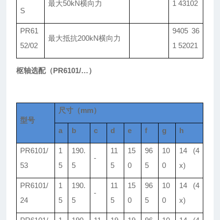
最大50kN横向力
1 43102
S
PR61
9405 36
最大抵抗
200kN横向力
52/02
1 52021
枢轴选配
（PR6101/
…
）
尺寸（mm）
型号
a
b
c
d
e
f
g
h
PR6101/
1
190.
11
15
96
10
14 (4
-
53
5
5
5
0
5
0
x)
PR6101/
1
190.
11
15
96
10
14 (4
-
24
5
5
5
0
5
0
x)