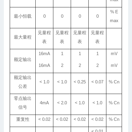
% E
最小恒载
0
0
0
0
max
见量程
见量程
见量程
见量程
最大量程
表
表
表
表
16mA
1
1
1
mV
额定输出
16mA
2
2
2
mV
额定输出
< 1.0
< 1.0
<
0.25
<
0.07
% Cn
公差
零点输出
4mA
< 2.0
<
1
.0
<
1
.0
% Cn
信号
重复性
< 0.02
< 0.02
< 0.02
< 0.02
% Cn
< 0.01