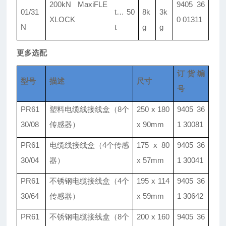
200kN MaxiFLE
9405 36
01/
31
t
…
50
8k
3k
XLOCK
0 01311
N
t
g
g
更多选配
订货编
型号
描述
尺寸
号
PR61
塑料电缆线接线盒
（8个
250 x 180
9405 36
30/08
传感器）
x 90mm
1 30081
PR61
电缆线接线盒
（4个传感
175 x 80
9405 36
30/04
器）
x 57mm
1 30041
PR61
不锈钢电缆接线盒
（4个
195 x 114
9405 36
30/64
传感器）
x 59mm
1 30642
PR61
不锈钢电缆接线盒
（8个
200 x 160
9405 36