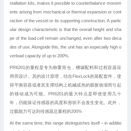
stallation kits, makes it
possible to counterbalance movem
ents
arising from mechanical or thermal expansion
or cont
raction of the vessel or its
supporting construction. A partic
ular design characteristic is that the
overall height and sha
pe of the load cell
remain unchanged, even after two deca
des
of use. Alongside this, the unit has an especially
high o
verload capacity of up to 200%.
PR
6201的量程是专为称重筒仓，槽罐配料和过程容器应
用而设计。其的设计原理，结合FlexLock的装配套件，使
得平衡容器或者其支撑结构上机械或热的膨胀收缩而引起
的移动成为可能。PR6201的最大特点是即使使用几十
年，仍能保证传感器的高度和形状不会发生变化。此外，
过载能力可达到传感器总量程的200%
At the same time, this range distinguishes
itself
–
in additio