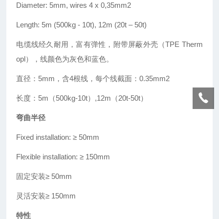
Diameter: 5mm, wires 4 x 0,35mm2
Length: 5m (500kg - 10t), 12m (20t
–
50t)
电缆线经久耐用，富有弹性，附带屏蔽外壳（TPE Therm
opl），线颜色为灰色和蓝色。
直径：5mm，含4根线，每个线截面：0.35mm2
长度：5m（500kg-10t
）
,12m（20t-50t）
弯曲半径
Fixed installation: ≥
50mm
Flexible installation: ≥
150mm
固定安装
≥
50mm
灵活安装≥ 150mm
特性