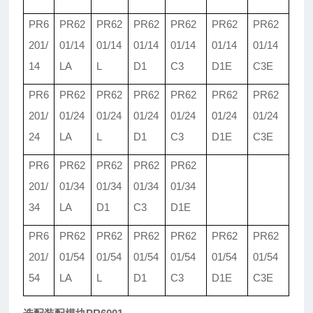
PR6
PR62
PR62
PR62
PR62
PR62
PR62
201/
01/
14
01/
14
01/
14
01/
14
01/
14
01/
14
14
LA
L
D1
C3
D1E
C3E
PR6
PR62
PR62
PR62
PR62
PR62
PR62
201/
01/
24
01/
24
01/
24
01/
24
01/
24
01/
24
24
LA
L
D1
C3
D1E
C3E
PR6
PR62
PR62
PR62
PR62
201/
01/
34
01/
34
01/
34
01/34
34
LA
D1
C3
D1E
PR6
PR62
PR62
PR62
PR62
PR62
PR62
201/
01/
54
01/
54
01/
54
01/
54
01/
54
01/
54
54
LA
L
D1
C3
D1E
C3E