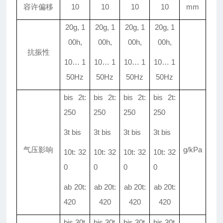
容许偏移
10
10
10
10
mm
20g, 1
20g, 1
20g, 1
20g, 1
00h,
00h,
00h,
00h,
抗振性
10
…
1
10
…
1
10
…
1
10
…
1
50Hz
50Hz
50Hz
50Hz
bis 2t:
bis 2t:
bis 2t:
bis 2t:
250
250
250
250
3t bis
3t bis
3t bis
3t bis
气压影响
g/kPa
10t: 32
10t: 32
10t: 32
10t: 32
0
0
0
0
ab 20t:
ab 20t:
ab 20t:
ab 20t:
420
420
420
420
bis 30t
bis 30t
bis 30t
bis 30t