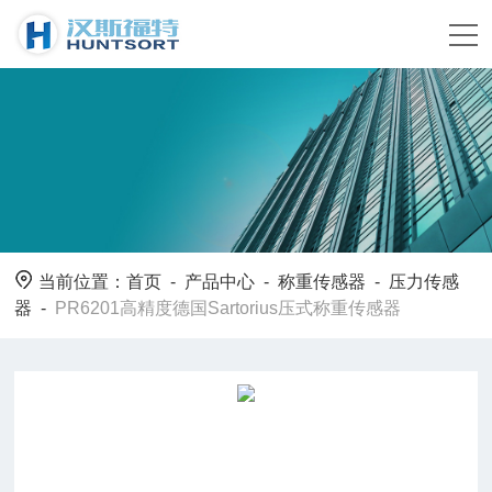
当前位置：
首页
-
产品中心
-
称重传感器
-
压力传感
器
-
PR6201高精度德国Sartorius压式称重传感器