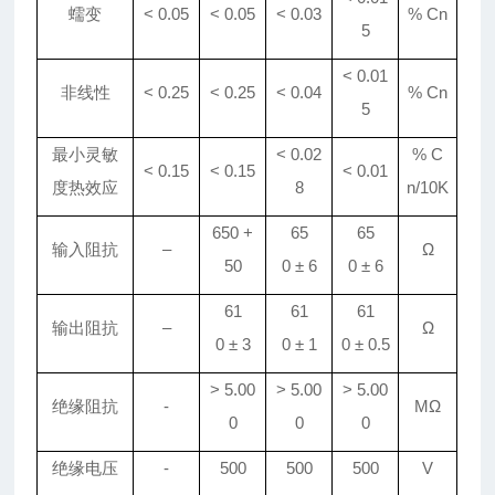
蠕变
< 0.05
< 0.05
< 0.0
3
% Cn
5
< 0.01
非线性
< 0.25
< 0.25
< 0.04
% Cn
5
最小灵敏
< 0.
02
% C
< 0.15
< 0.15
< 0.
01
度热效应
8
n/10K
650 +
65
65
输入阻抗
–
Ω
50
0
±
6
0
±
6
61
61
61
输出阻抗
–
Ω
0
±
3
0
±
1
0
±
0
.
5
> 5
.
00
> 5
.
00
> 5
.
00
绝缘阻抗
-
MΩ
0
0
0
绝缘电压
-
500
500
500
V