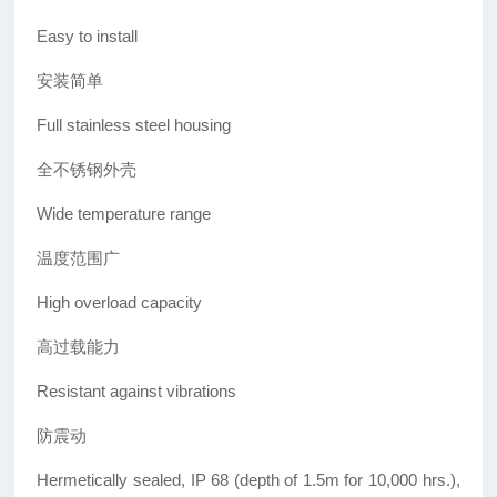
Easy to install
安装简单
Full stainless steel housing
全不锈钢外壳
Wide temperature range
温度范围广
High overload capacity
高过载能力
Resistant against vibrations
防震动
Hermetically sealed, IP 68
(depth of 1.5m for 10,000 hrs.),