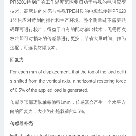
PR6201特别广的工作温度范围要归功于特殊的电阻应变
技术。高密封的外壳与特殊TPE材质的电缆线使得PR620
1轻松应对苛刻的操作和生产环境。整个测量链不需要砝
码即可进行校准，得益于自有的配对输出技术，无需再次
校准即可对损坏的传感器进行更换，节省大量时间。作为
选配，可选装防爆版本。
回复力
For each mm of displacement, that the top
of the load cell i
s shifted from the vertical
axis, a horizontal restoring force
of 0.5%
of the applied load is generated.
传感器顶部离纵轴每偏移1mm，传感器会产生一个水平方
向的回复力，大小为外施载荷的0.5%。
传感器外壳
Full stainless steel housing, membrane and
measuring ele