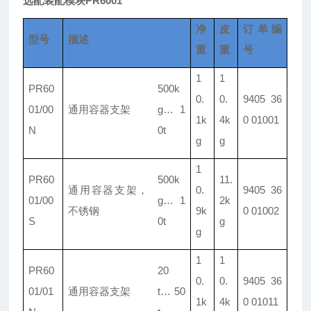
选配装配模块PR6001
净
皮
订单编
型号
描述
重
重
号
1
1
PR60
500k
0.
0.
9405 36
01/
00
通用容器支架
g
…
1
1k
4k
0 01001
N
0t
g
g
1
PR60
500k
11.
通用容器支架，
0.
9405 36
01/
00
g
…
1
2k
不锈钢
9k
0 01002
S
0t
g
g
1
1
PR60
20
0.
0.
9405 36
01/
01
通用容器支架
t
…
50
1k
4k
0 01011