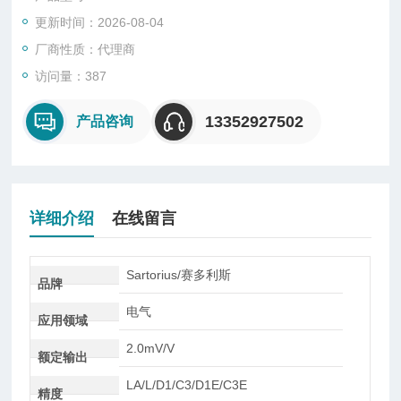
式。
更新时间：2026-08-04
厂商性质：代理商
访问量：387
13352927502
产品咨询
详细介绍
在线留言
Sartorius/赛多利斯
品牌
电气
应用领域
2.0mV/V
额定输出
LA/L/D1/C3/D1E/C3E
精度