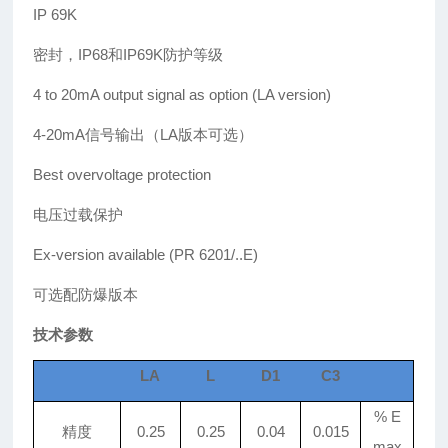
IP 69K
密封，IP68和IP69K防护等级
4 to 20mA output signal as option
(LA version)
4-20mA信号输出（LA版本可选）
Best overvoltage protection
电压过载保护
Ex-version available (PR 6201/..E)
可选配防爆版本
技术参数
LA
L
D1
C3
% E
精度
0.25
0.25
0.04
0.015
max