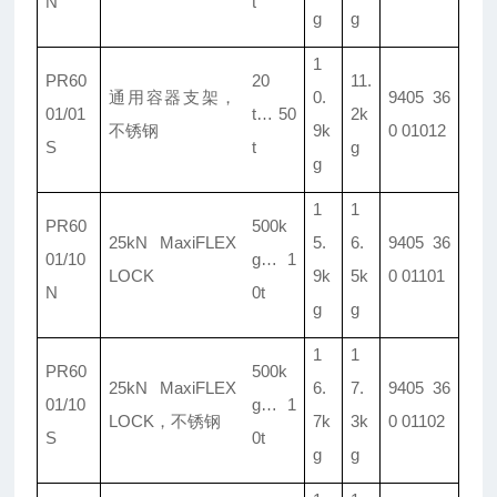
N
t
g
g
1
PR60
20
11.
通用容器支架，
0.
9405 36
01/
01
t
…
50
2k
不锈钢
9k
0 01012
S
t
g
g
1
1
PR60
500k
25kN MaxiFLEX
5.
6.
9405 36
01/
10
g
…
1
LOCK
9k
5k
0 01101
N
0t
g
g
1
1
PR60
500k
25kN MaxiFLEX
6.
7.
9405 36
01/10
g
…
1
LOCK
，不锈钢
7k
3k
0 01102
S
0t
g
g