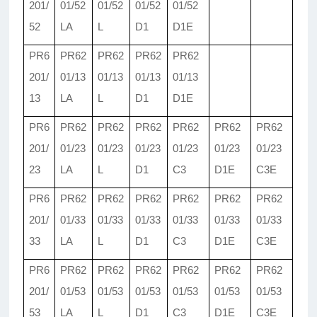
201/
01/
52
01/
52
01/
52
01/
52
52
LA
L
D1
D1E
PR6
PR62
PR62
PR62
PR62
201/
01/
13
01/
13
01/
13
01/
13
13
LA
L
D1
D1E
PR6
PR62
PR62
PR62
PR62
PR62
PR62
201/
01/
23
01/
23
01/
23
01/
23
01/
23
01/
23
23
LA
L
D1
C3
D1E
C3E
PR6
PR62
PR62
PR62
PR62
PR62
PR62
201/
01/
33
01/
33
01/
33
01/
33
01/
33
01/
33
33
LA
L
D1
C3
D1E
C3E
PR6
PR62
PR62
PR62
PR62
PR62
PR62
201/
01/
53
01/
53
01/
53
01/
53
01/
53
01/
53
53
LA
L
D1
C3
D1E
C3E