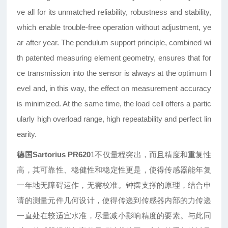
ve all for
its unmatched reliability, robustness and
stability,
which enable trouble-free operation
without adjustment, ye
ar after year.
The pendulum support principle, combined
wi
th patented measuring element geometry,
ensures that for
ce transmission into the
sensor is always at the optimum l
evel and,
in this way, the effect on measurement
accuracy
is minimized. At the same time,
the load cell offers a partic
ularly high overload
range, high repeatability and perfect
lin
earity.
德国Sartorius
PR620
1
不仅量程突出
，
而且精度和重复性
高
，
其可靠性
、
稳健性
和稳定性更是，使得传感器能年复
一年地无障碍运作，无需校准。钟摆支撑的原理，结合申
请的测量元件几何设计，使得传递到传感器内部的力传递
一直处在较适宜水准，尽量减小影响精度的要素。与此同