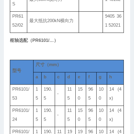
S
PR61
9405 36
最大抵抗
200kN横向力
52/02
1 52021
枢轴选配
（PR6101/
…
）
尺寸（mm）
型号
a
b
c
d
e
f
g
h
PR6101/
1
190.
11
15
96
10
14 (4
-
53
5
5
5
0
5
0
x)
PR6101/
1
190.
11
15
96
10
14 (4
-
24
5
5
5
0
5
0
x)
PR6101/
1
190.
11
19
19
96
10
14 (4