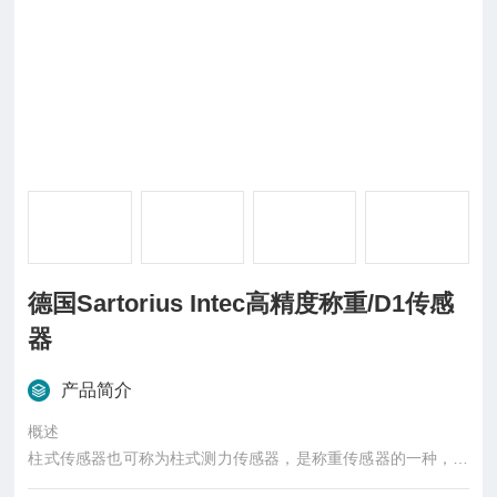
德国Sartorius Intec高精度称重/D1传感
器
产品简介
概述
柱式传感器也可称为柱式测力传感器，是称重传感器的一种，是
一种将质量信号转变为可测量的电信号输出的装置，主要有S