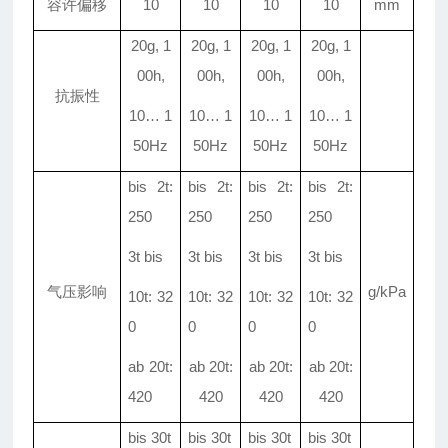
容许偏移
10
10
10
10
mm
20g, 1
20g, 1
20g, 1
20g, 1
00h,
00h,
00h,
00h,
抗振性
10
…
1
10
…
1
10
…
1
10
…
1
50Hz
50Hz
50Hz
50Hz
bis 2t:
bis 2t:
bis 2t:
bis 2t:
250
250
250
250
3t bis
3t bis
3t bis
3t bis
气压影响
g/kPa
10t: 32
10t: 32
10t: 32
10t: 32
0
0
0
0
ab 20t:
ab 20t:
ab 20t:
ab 20t:
420
420
420
420
bis 30t
bis 30t
bis 30t
bis 30t