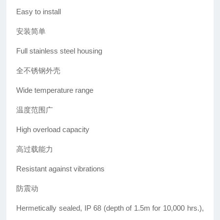
Easy to install
安装简单
Full stainless steel housing
全不锈钢外壳
Wide temperature range
温度范围广
High overload capacity
高过载能力
Resistant against vibrations
防震动
Hermetically sealed, IP 68
(depth of 1.5m for 10,000 hrs.),