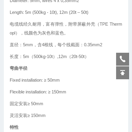
Diameter: 5mm, wires 4 x 0,35mm2
Length: 5m (500kg - 10t), 12m (20t
–
50t)
电缆线经久耐用，富有弹性，附带屏蔽外壳（TPE Therm
opl），线颜色为灰色和蓝色。
直径：5mm，含4根线，每个线截面：0.35mm2
长度：5m（500kg-10t
）
,12m（20t-50t）
弯曲半径
Fixed installation: ≥
50mm
Flexible installation: ≥
150mm
固定安装
≥
50mm
灵活安装≥ 150mm
特性