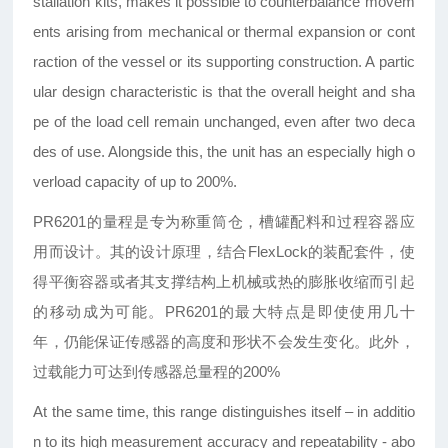
stallation kits, makes it
possible to counterbalance movem
ents
arising from mechanical or thermal expansion
or cont
raction of the vessel or its
supporting construction. A partic
ular design characteristic is that the
overall height and sha
pe of the load cell
remain unchanged, even after two deca
des
of use. Alongside this, the unit has an especially
high o
verload capacity of up to 200%.
PR
6201的量程是专为称重筒仓，槽罐配料和过程容器应
用而设计。其的设计原理，结合FlexLock的装配套件，使
得平衡容器或者其支撑结构上机械或热的膨胀收缩而引起
的移动成为可能。PR6201的最大特点是即使使用几十
年，仍能保证传感器的高度和形状不会发生变化。此外，
过载能力可达到传感器总量程的200%
At the same time, this range distinguishes
itself
–
in additio
n to its high measurement
accuracy and repeatability - abo