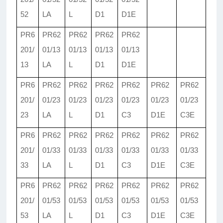
52
LA
L
D1
D1E
PR6
PR62
PR62
PR62
PR62
201/
01/
13
01/
13
01/
13
01/
13
13
LA
L
D1
D1E
PR6
PR62
PR62
PR62
PR62
PR62
PR62
201/
01/
23
01/
23
01/
23
01/
23
01/
23
01/
23
23
LA
L
D1
C3
D1E
C3E
PR6
PR62
PR62
PR62
PR62
PR62
PR62
201/
01/
33
01/
33
01/
33
01/
33
01/
33
01/
33
33
LA
L
D1
C3
D1E
C3E
PR6
PR62
PR62
PR62
PR62
PR62
PR62
201/
01/
53
01/
53
01/
53
01/
53
01/
53
01/
53
53
LA
L
D1
C3
D1E
C3E