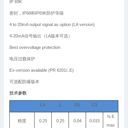
IP 69K
密封，IP68和IP69K防护等级
4 to 20mA output signal as option
(LA version)
4-20mA信号输出（LA版本可选）
Best overvoltage protection
电压过载保护
Ex-version available (PR 6201/..E)
可选配防爆版本
技术参数
LA
L
D1
C3
% E
精度
0.25
0.25
0.04
0.015
max