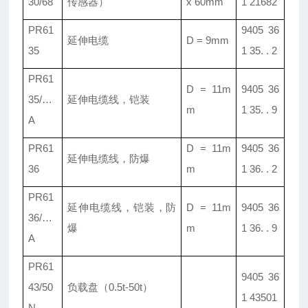
30/68
传感器）
x 60mm
1 21682
PR61
9405 36
延伸电缆
D = 9mm
35
1 35. . 2
PR61
D = 11m
9405 36
35/
…
延伸电缆线
，
铠装
m
1 35. . 9
A
PR61
D = 11m
9405 36
延伸电缆线
，
防爆
36
m
1 36. . 2
PR61
延伸电缆线
，
铠装
，
防
D = 11m
9405 36
36/
…
爆
m
1 36. . 9
A
PR61
9405 36
43/50
负载盘
（0.5t-50t）
1 43501
N