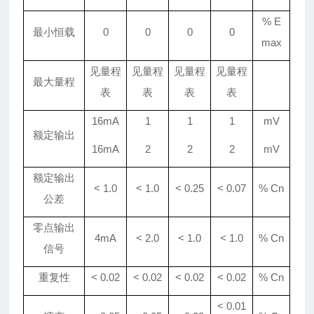
% E
最小恒载
0
0
0
0
max
见量程
见量程
见量程
见量程
最大量程
表
表
表
表
16mA
1
1
1
mV
额定输出
16mA
2
2
2
mV
额定输出
< 1.0
< 1.0
<
0.25
<
0.07
% Cn
公差
零点输出
4mA
< 2.0
<
1
.0
<
1
.0
% Cn
信号
重复性
< 0.02
< 0.02
< 0.02
< 0.02
% Cn
< 0.01