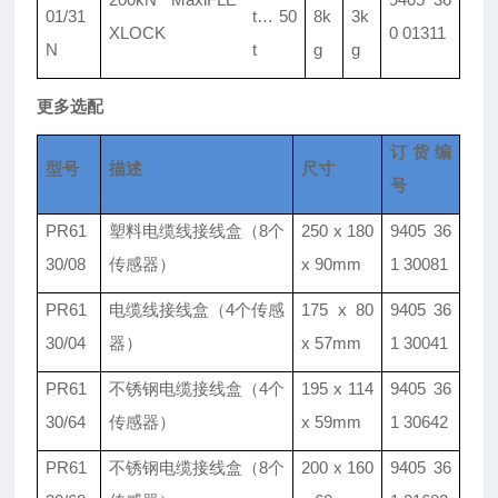
01/
31
t
…
50
8k
3k
XLOCK
0 01311
N
t
g
g
更多选配
订货编
型号
描述
尺寸
号
PR61
塑料电缆线接线盒
（8个
250 x 180
9405 36
30/08
传感器）
x 90mm
1 30081
PR61
电缆线接线盒
（4个传感
175 x 80
9405 36
30/04
器）
x 57mm
1 30041
PR61
不锈钢电缆接线盒
（4个
195 x 114
9405 36
30/64
传感器）
x 59mm
1 30642
PR61
不锈钢电缆接线盒
（8个
200 x 160
9405 36