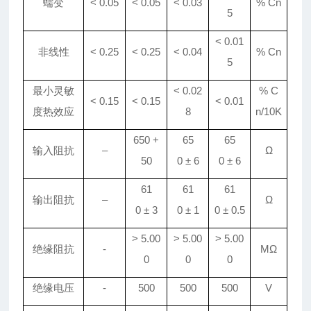
蠕变
< 0.05
< 0.05
< 0.0
3
% Cn
5
< 0.01
非线性
< 0.25
< 0.25
< 0.04
% Cn
5
最小灵敏
< 0.
02
% C
< 0.15
< 0.15
< 0.
01
度热效应
8
n/10K
650 +
65
65
输入阻抗
–
Ω
50
0
±
6
0
±
6
61
61
61
输出阻抗
–
Ω
0
±
3
0
±
1
0
±
0
.
5
> 5
.
00
> 5
.
00
> 5
.
00
绝缘阻抗
-
MΩ
0
0
0
绝缘电压
-
500
500
500
V