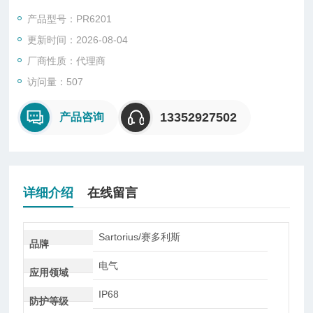
型、悬臂型、轮辐式、板环式、膜盒式、桥式、柱筒式等几种样
产品型号：PR6201
式。
更新时间：2026-08-04
厂商性质：代理商
访问量：507
13352927502
产品咨询
详细介绍
在线留言
Sartorius/赛多利斯
品牌
电气
应用领域
IP68
防护等级