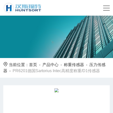
当前位置：
首页
-
产品中心
-
称重传感器
-
压力传感
器
-
PR6201德国Sartorius Intec高精度称重/D1传感器