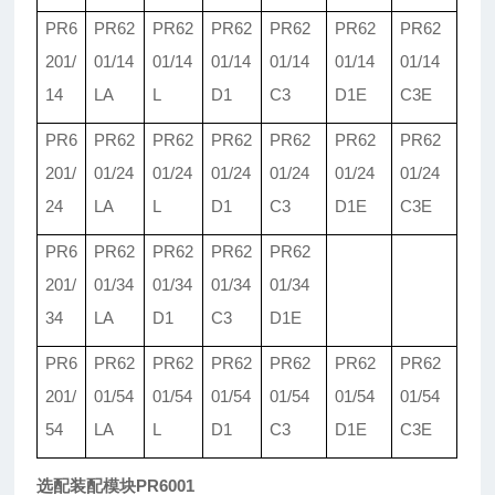
PR6
PR62
PR62
PR62
PR62
PR62
PR62
201/
01/
14
01/
14
01/
14
01/
14
01/
14
01/
14
14
LA
L
D1
C3
D1E
C3E
PR6
PR62
PR62
PR62
PR62
PR62
PR62
201/
01/
24
01/
24
01/
24
01/
24
01/
24
01/
24
24
LA
L
D1
C3
D1E
C3E
PR6
PR62
PR62
PR62
PR62
201/
01/
34
01/
34
01/
34
01/34
34
LA
D1
C3
D1E
PR6
PR62
PR62
PR62
PR62
PR62
PR62
201/
01/
54
01/
54
01/
54
01/
54
01/
54
01/
54
54
LA
L
D1
C3
D1E
C3E
选配装配模块PR6001