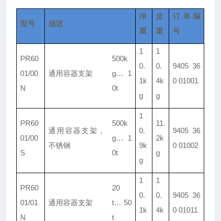
净
皮
订单编
型号
描述
重
重
号
1
1
PR60
500k
0.
0.
9405 36
01/
00
通用容器支架
g
…
1
1k
4k
0 01001
N
0t
g
g
1
PR60
500k
11.
通用容器支架，
0.
9405 36
01/
00
g
…
1
2k
不锈钢
9k
0 01002
S
0t
g
g
1
1
PR60
20
0.
0.
9405 36
01/
01
通用容器支架
t
…
50
1k
4k
0 01011
N
t