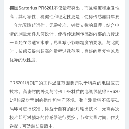
德国Sartorius
PR620
1
不仅量程突出
，
而且精度和重复性
高
，
其可靠性
、
稳健性
和稳定性更是，使得传感器能年复
一年地无障碍运作，无需校准。钟摆支撑的原理，结合申
请的测量元件几何设计，使得传递到传感器内部的力传递
一直处在最适宜水准，尽量减小影响精度的要素。与此同
时，传感器提供超高的量程过载范围，良好的重复性以及
优异的线性度。
PR6201特别广的工作温度范围要归功于特殊的电阻应变
技术。高密封的外壳与特殊TPE材质的电缆线使得PR620
1轻松应对苛刻的操作和生产环境。整个测量链不需要砝
码即可进行校准，得益于自有的配对输出技术，无需再次
校准即可对损坏的传感器进行更换，节省大量时间。作为
选配，可选装防爆版本。