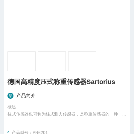
德国高精度压式称重传感器Sartorius
产品简介
概述
柱式传感器也可称为柱式测力传感器，是称重传感器的一种，是
一种将质量信号转变为可测量的电信号输出的装置，主要有S
型、悬臂型、轮辐式、板环式、膜盒式、桥式、柱筒式等几种样
产品型号：PR6201