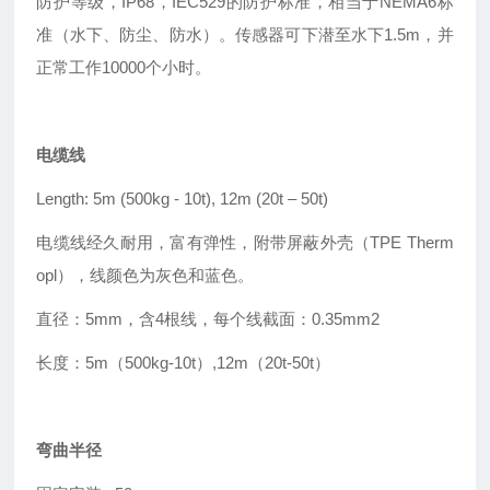
防护等级，IP68，IEC529的防护标准，相当于NEMA6标
准（水下、防尘、防水）。传感器可下潜至水下1.5m，并
正常工作10000个小时。
电缆线
Length: 5m (500kg - 10t), 12m (20t
–
50t)
电缆线经久耐用，富有弹性，附带屏蔽外壳（TPE Therm
opl），线颜色为灰色和蓝色。
直径：5mm，含4根线，每个线截面：0.35mm2
长度：5m（500kg-10t
）
,12m（20t-50t）
弯曲半径