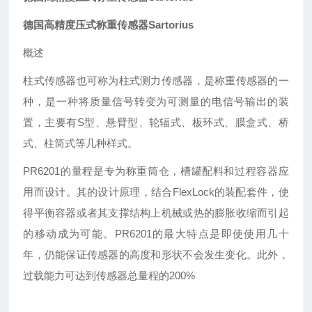
德国高精度压式称重传感器Sartorius
概述
柱式传感器也可称为柱式测力传感器，是称重传感器的一
种，是一种将质量信号转变为可测量的电信号输出的装
置，主要有S型、悬臂型、轮辐式、板环式、膜盒式、桥
式、柱筒式等几种样式。
PR
6201的量程是专为称重筒仓，槽罐配料和过程容器应
用而设计。其的设计原理，结合FlexLock的装配套件，使
得平衡容器或者其支撑结构上机械或热的膨胀收缩而引起
的移动成为可能。PR6201的最大特点是即使使用几十
年，仍能保证传感器的高度和形状不会发生变化。此外，
过载能力可达到传感器总量程的200%