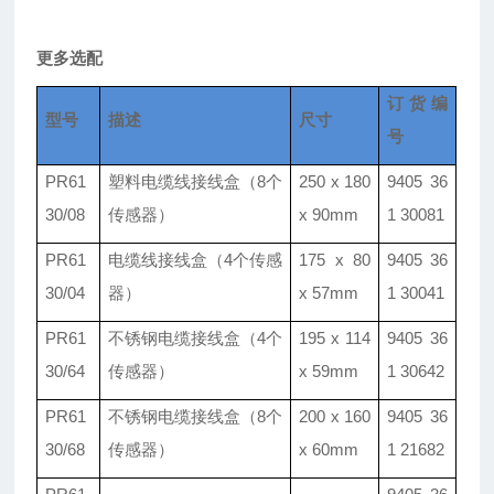
更多选配
订货编
型号
描述
尺寸
号
PR61
塑料电缆线接线盒
（8个
250 x 180
9405 36
30/08
传感器）
x 90mm
1 30081
PR61
电缆线接线盒
（4个传感
175 x 80
9405 36
30/04
器）
x 57mm
1 30041
PR61
不锈钢电缆接线盒
（4个
195 x 114
9405 36
30/64
传感器）
x 59mm
1 30642
PR61
不锈钢电缆接线盒
（8个
200 x 160
9405 36
30/68
传感器）
x 60mm
1 21682