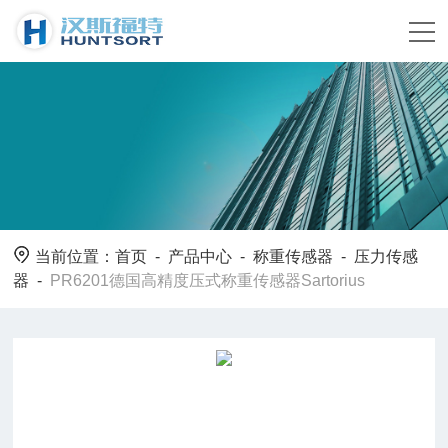
当前位置：
首页
-
产品中心
-
称重传感器
-
压力传感
器
-
PR6201德国高精度压式称重传感器Sartorius