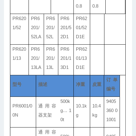
0
.
8
0
.
8
PR620
PR6
PR6
PR6
PR62
1/
52
201/
201/
201/
5
01/
52
52LA
52L
2D1
D1E
PR620
PR6
PR6
PR6
PR62
1/
13
201/
201/
201/
1
01/
13
13LA
13L
3D1
D1E
订单
型号
描述
净重
皮重
编号
500k
9405
PR6001/
0
通用容
10.1k
10.4
g
…
1
360 0
0N
器支架
g
kg
0t
1001
通用容