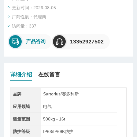
的工作原理原理上称重传感器就是压力传感器, 只是形状不一样
更新时间：2026-08-05
而已。
厂商性质：代理商
访问量：337
13352927502
产品咨询
详细介绍
在线留言
品牌
Sartorius/赛多利斯
应用领域
电气
测量范围
500kg - 16t
防护等级
IP68/IP69K防护