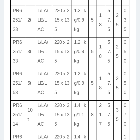
PR6
L/LA/
220 x 2
1.2 k
5
0
1
2
251/
2t
LE/L
15 x 13
g/0.9
5
7.
3
8
5
23
AC
5
kg
5
5
PR6
L/LA/
220 x 2
1.2 k
5
0
1
2
251/
3t
LE/L
15 x 13
g/0.9
5
7.
5
8
5
33
AC
5
kg
5
0
PR6
L/LA/
220 x 2
1.2 k
5
0
1
2
251/
5t
LE/L
15 x 13
g/0.9
5
7.
5
8
5
53
AC
5
kg
5
0
PR6
L/LA/
220 x 2
1.4 k
2
5
0
10
3
251/
LE/L
15 x 13
g/1.1
8
1.
7.
7
t
5
14
AC
5
kg
7
5
0
PR6
L/LA/
220 x 2
1.4 k
1