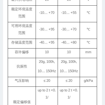
额定环境温度
-10
…
+
70
-10
…
+55
℃
范围
可用环境温度
-
3
0
…
+
9
5
-
3
0
…
+
70
℃
范围
存储温度范围
-40
…
+
95
-40
…
+
80
℃
容许偏移
10
10
mm
20g, 100h,
20g, 100h,
抗振性
10
…
150Hz
10
…
150Hz
气压影响
≤
20
≤
20
g/kPa
up to 2 t <0.
up to 2 t <0.
1/
1/
额定偏移值