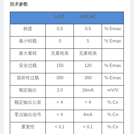
技术参数
L/LE
LA/LAC
精度
0.5
0.5
% Emax
最小恒载
0
5
% Emax
最大量程
见量程表
见量程表
安全过载
150
120
% Emax
损坏性过载
300
300
% Emax
额定输出
2.0
16mA
mV/V
额定输出公差
<
4
<
4
% Cn
零点输出信号
<
4
4mA
% Cn
重复性
< 0.
1
< 0.
1
% Cn