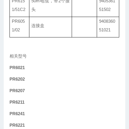
PR615
50m电缆，带2个接
9405361
1/51C2
头
51502
PR605
9408360
连接盒
1/02
51021
相关型号
PR6021
PR6202
PR6207
PR6211
PR6241
PR6221