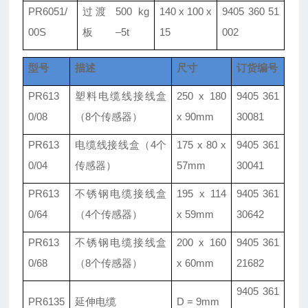
PR60
5
1/
过渡
500 kg
140 x 100 x
9405 360 51
00S
板
–5t
15
002
型号
描述
尺寸
订货编号
PR613
塑料电缆线接线盒
250 x 180
9405 361
0/08
（8个传感器）
x 90mm
30081
PR613
电缆线接线盒
（4个
175 x 80 x
9405 361
0/04
传感器）
57mm
30041
PR613
不锈钢电缆接线盒
195 x 114
9405 361
0/64
（4个传感器）
x 59mm
30642
PR613
不锈钢电缆接线盒
200 x 160
9405 361
0/68
（8个传感器）
x 60mm
21682
9405 361
PR6135
延伸电缆
D = 9mm