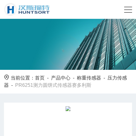
当前位置：
首页
-
产品中心
-
称重传感器
-
压力传感
器
-
PR6251测力圆饼式传感器赛多利斯