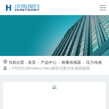
当前位置：
首页
-
产品中心
-
称重传感器
-
压力传感
器
-
PR6251Minebea Intec圆饼式测力传感器德国