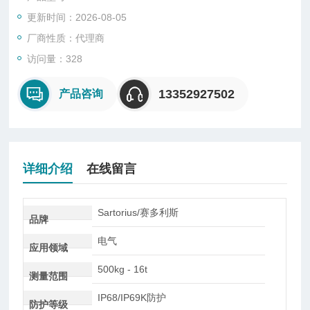
的工作原理原理上称重传感器就是压力传感器, 只是形状不一样
更新时间：2026-08-05
而已
厂商性质：代理商
访问量：328
13352927502
产品咨询
详细介绍
在线留言
Sartorius/赛多利斯
品牌
电气
应用领域
500kg - 16t
测量范围
IP68/IP69K防护
防护等级