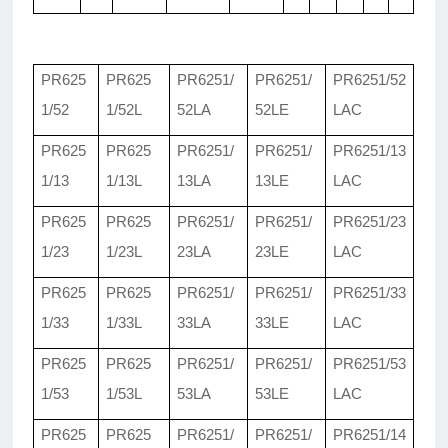
PR625
PR625
PR6251/
PR6251/
PR6251/
52
1/
52
1/
52L
52LA
52LE
LAC
PR625
PR625
PR6251/
PR6251/
PR6251/
13
1/
13
1/
13L
13LA
13LE
LAC
PR625
PR625
PR6251/
PR6251/
PR6251/
23
1/
23
1/
23L
23LA
23LE
LAC
PR625
PR625
PR6251/
PR6251/
PR6251/
33
1/
33
1/
33L
33LA
33LE
LAC
PR625
PR625
PR6251/
PR6251/
PR6251/
53
1/
53
1/
53L
53LA
53LE
LAC
PR625
PR625
PR625
1
/
PR6251/
PR6251/
14