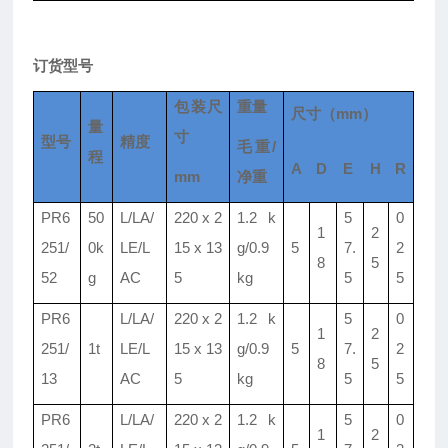
订货型号
包装尺
重量
尺寸（mm）
量
寸
型号
精度
毛重/
程
A
D
E
H
R
mm
净重
PR6
50
L/LA/
220 x 2
1.2 k
5
0
1
2
251/
0k
LE/L
15 x 13
g/0.9
5
7.
2
8
5
52
g
AC
5
kg
5
5
PR6
L/LA/
220 x 2
1.2 k
5
0
1
2
251/
1t
LE/L
15 x 13
g/0.9
5
7.
2
8
5
13
AC
5
kg
5
5
PR6
L/LA/
220 x 2
1.2 k
5
0
1
2