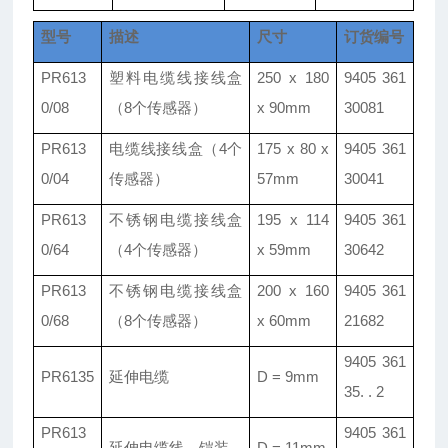
型号
描述
尺寸
订货编号
PR613
塑料电缆线接线盒
250 x 180
9405 361
0/08
（8个传感器）
x 90mm
30081
PR613
电缆线接线盒
（4个
175 x 80 x
9405 361
0/04
传感器）
57mm
30041
PR613
不锈钢电缆接线盒
195 x 114
9405 361
0/64
（4个传感器）
x 59mm
30642
PR613
不锈钢电缆接线盒
200 x 160
9405 361
0/68
（8个传感器）
x 60mm
21682
9405 361
PR6135
延伸电缆
D = 9mm
35. . 2
PR613
9405 361
延伸电缆线
，
铠装
D = 11mm