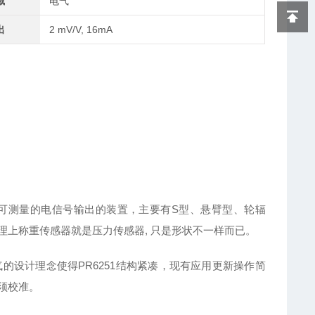
域
电气
出
2 mV/V, 16mA
可测量的电信号输出的装置，主要有S型、悬臂型、轮辐
上称重传感器就是压力传感器, 只是形状不一样而已。
的设计理念使得PR6251结构紧凑，现有应用更新操作简
须校准。