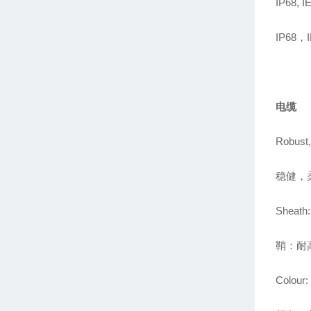
IP68, I
IP68
电缆
Robust,
稳健，
Sheath:
鞘：耐
Colour: