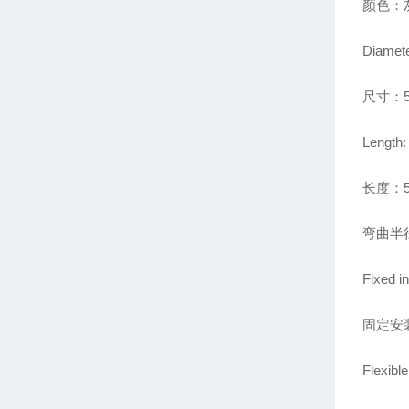
颜色：灰
Diamete
尺寸：5
Length:
长度：
弯曲半
Fixed in
固定安
Flexible