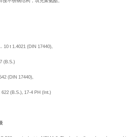
焊接不锈钢结构，填充聚氨酯。
…
10 t 1.4021 (DIN 17440),
7 (B.S.)
4542 (DIN 17440),
 622 (B.S.), 17-4 PH (Int.)
级