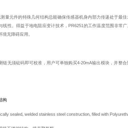
1
测量元件的特殊几何结构总能确保传感器机身内部力传递处于最佳
与线性。得益于地电阻应变计技术，PR6251的工作温度范围非常
环境无障碍应用。
测
链无须砝码即可校准
，用户可单独购买4-20mA输出模块，并
结构
cally sealed, welded stainless steel
construction, filled with Polyuret