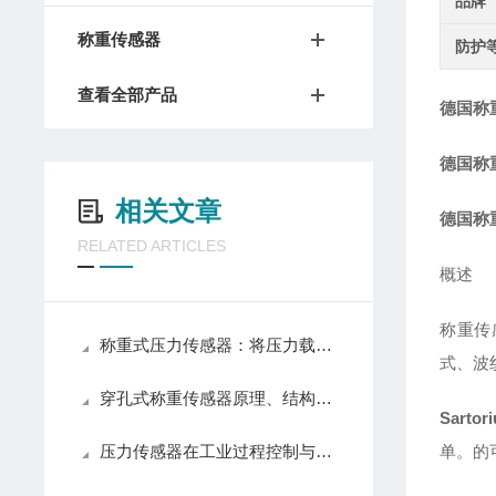
品牌
称重传感器
防护
查看全部产品
德国称
德国称
相关文章
德国称
RELATED ARTICLES
概述
称重传
称重式压力传感器：将压力载荷转化为可测电信号的测力装置
式、波
穿孔式称重传感器原理、结构与应用解析
Sartor
压力传感器在工业过程控制与测量中的技术原理
单。的