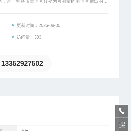
器，是一种将质量信号转变为可测量的电信号输出的装
、单点式、桥式、柱式等几种样式。称重传感器的工作原
状不一样而已。
更新时间：2026-08-05
访问量：383
13352927502