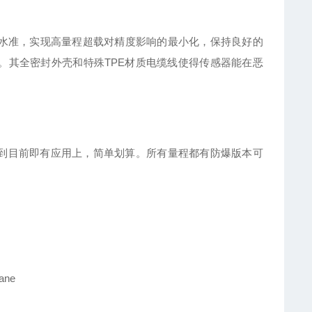
水准，实现高量程超载对精度影响的最小化，保持良好的
广。其全密封外壳和特殊TPE材质电缆线使得传感器能在恶
整合到目前即有应用上，简单划算。所有量程都有防爆版本可
hane