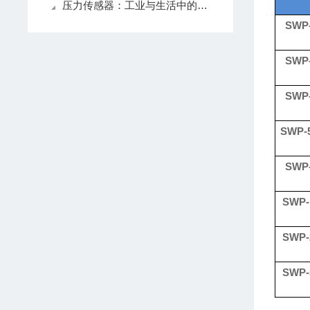
压力传感器：工业与生活中的感知精灵
SWP
SWP
SWP
SWP-
SWP
SWP-
SWP-
SWP-