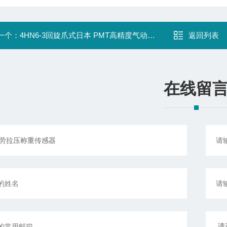
一个：
4HN6-3回旋爪式日本 PMT高精度气动卡盘
返回列表
在线留