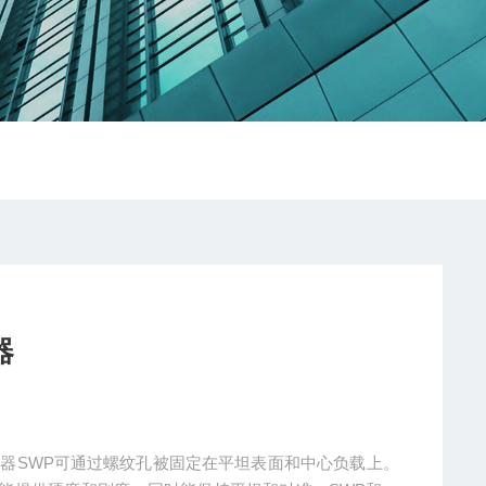
器
感器SWP可通过螺纹孔被固定在平坦表面和中心负载上。