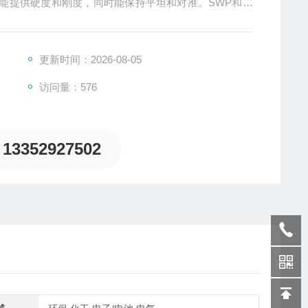
能提供硬度和刚度，同时能保持平坦和对准。SWP和张
，内置高质的全桥应变计，适用于所有的力和扭力测量。
更新时间：2026-08-05
访问量：576
13352927502