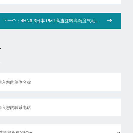
下一个：
4HN6-3日本 PMT高速旋转高精度气动卡盘
言