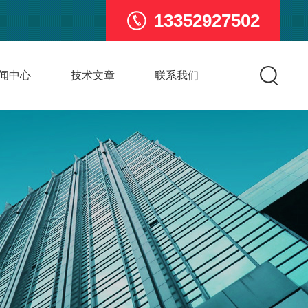
13352927502
闻中心
技术文章
联系我们