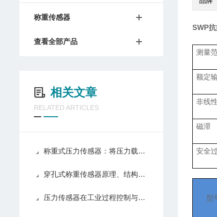
品牌
称重传感器
SWP
查看全部产品
测量
额定
相关文章
非线
RELATED ARTICLES
磁滞
称重式压力传感器：将压力载荷转化为可测电信号的测力装置
安全
穿孔式称重传感器原理、结构与应用解析
压力传感器在工业过程控制与测量中的技术原理
型