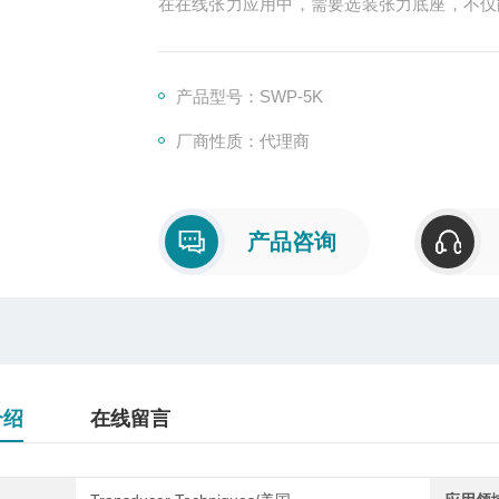
在在线张力应用中，需要选装张力底座，不仅
力底座都的材质都是热处理17-4ph不锈钢
产品型号：SWP-5K
厂商性质：代理商
产品咨询
介绍
在线留言