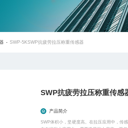
器
-
SWP-5KSWP抗疲劳拉压称重传感器
SWP抗疲劳拉压称重传感
产品简介
SWP体积小，坚硬度高。在拉压应用中，传