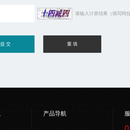
请输入计算结果（填写阿拉
航
产品导航
0