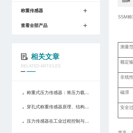
品牌
称重传感器
SSM
查看全部产品
测量
相关文章
额定
RELATED ARTICLES
非线
磁滞
称重式压力传感器：将压力载荷转化为可测电信号的测力装置
穿孔式称重传感器原理、结构与应用解析
安全
压力传感器在工业过程控制与测量中的技术原理
度高，