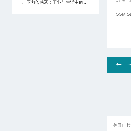
压力传感器：工业与生活中的感知精灵
SSM S
上