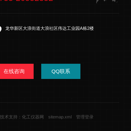
龙华新区大浪街道大浪社区伟达工业园A栋2楼
在线咨询
QQ联系
技术支持：化工仪器网
sitemap.xml
管理登录