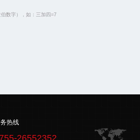
伯数字），如：三加四=7
服务热线
755-26552352