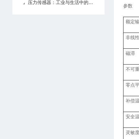
压力传感器：工业与生活中的感知精灵
参数
额定
非线
磁滞
不可
零点
补偿
安全
灵敏