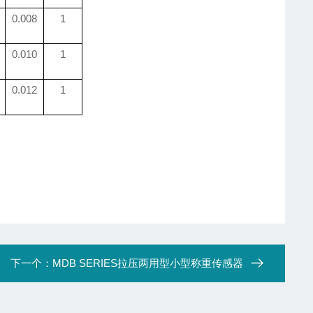
0.008
1
0.010
1
0.012
1
下一个：
MDB SERIES拉压两用型小型称重传感器