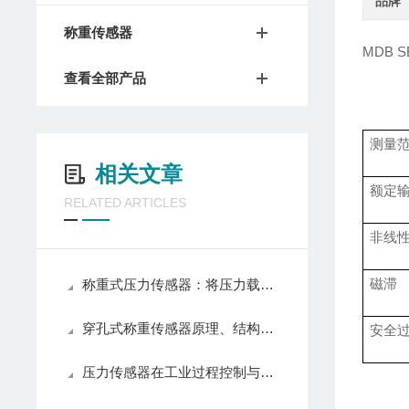
品牌
称重传感器
MDB 
查看全部产品
测量
相关文章
额定
RELATED ARTICLES
非线
磁滞
称重式压力传感器：将压力载荷转化为可测电信号的测力装置
穿孔式称重传感器原理、结构与应用解析
安全
压力传感器在工业过程控制与测量中的技术原理