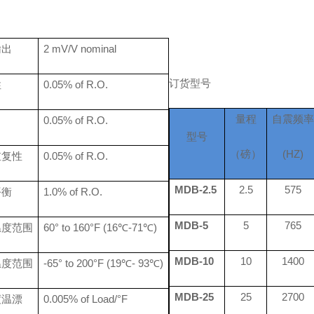
输出
2 mV/V nominal
订货型号
性
0.
05
% of R.O.
量程
自震频
0.
05
% of R.O.
型号
（磅）
(HZ)
重复性
0.
05
% of R.O.
MDB-2.5
2.5
575
平衡
1.0% of R.O.
MDB-5
5
765
温度范围
60° to 160°F
(16℃-71℃)
MDB-10
10
1400
温度范围
-65° to 200°F
(19℃- 93℃)
MDB-25
25
2700
度温漂
0.005% of Load/°F