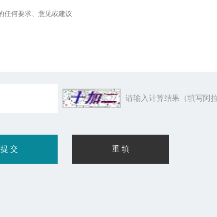
请输入计算结果（填写阿拉