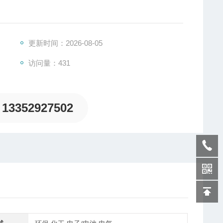
ucer MDB系列传感器应运而生。阳极电镀铝材质的MDB
更新时间：2026-08-05
程张力试验机，机器人。不仅如此，我们可根据您的需求
访问量：431
13352927502