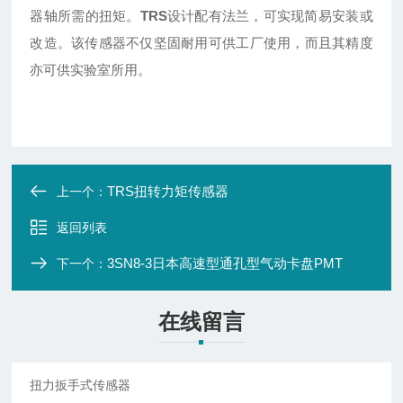
器轴所需的扭矩。
TRS
设计配有法兰，可实现简易安装或
改造。该传感器不仅坚固耐用可供工厂使用，而且其精度
亦可供实验室所用。
TRS扭转力矩传感器
上一个：
返回列表
3SN8-3日本高速型通孔型气动卡盘PMT
下一个：
在线留言