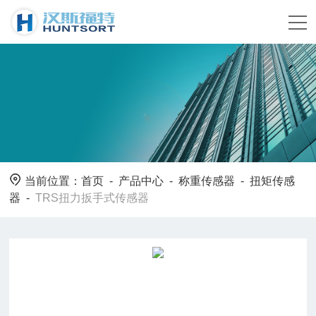
当前位置：
首页
-
产品中心
-
称重传感器
-
扭矩传感
器
-
TRS扭力扳手式传感器