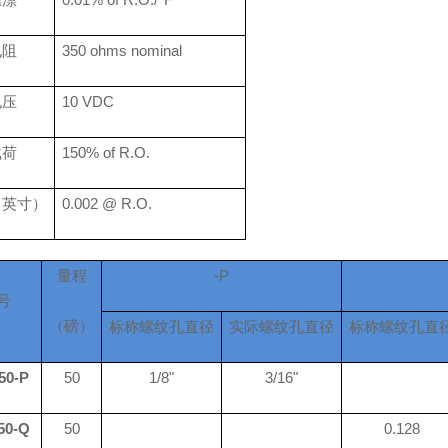
电阻
350
ohms nominal
电压
10 VDC
载荷
150% of R.O.
（英寸）
0.002 @ R.O.
量程
-P
号
（磅）
标称螺纹孔直径
实际螺纹孔直径
标称螺纹孔直
50-P
50
1/8"
3/16"
50-Q
50
0
.
128