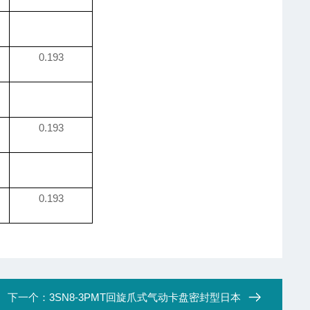
0.193
0.193
0.193
下一个：
3SN8-3PMT回旋爪式气动卡盘密封型日本