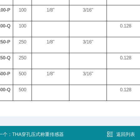
00-P
100
1/8"
3/16"
00-Q
100
0
.
128
50-P
250
1/8"
3/16"
50-Q
250
0
.
128
00-
P
500
1/8"
3/16"
00-Q
500
0
.
128
一个：
THA穿孔压式称重传感器
返回列表