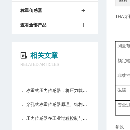
品牌
称重传感器
THA
穿
查看全部产品
测量
相关文章
额定
RELATED ARTICLES
非线
磁滞
称重式压力传感器：将压力载荷转化为可测电信号的测力装置
穿孔式称重传感器原理、结构与应用解析
安全
压力传感器在工业过程控制与测量中的技术原理
参数