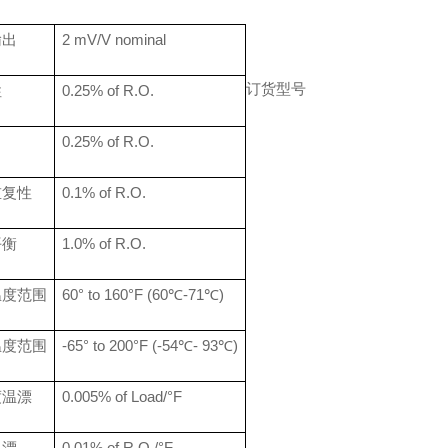
输出
2
mV/V nominal
订货型号
性
0.
25
% of R.O.
0.
25
% of R.O.
重复性
0.
1
% of R.O.
平衡
1.0% of R.O.
温度范围
60
° to
160
°F
(60℃-71℃)
温度范围
-65° to 200°F
(-54℃- 93℃)
度温漂
0.005% of Load/°F
温漂
0.0
1
% of R.O./°F