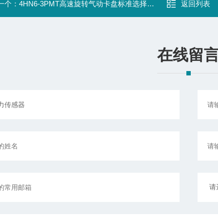
一个：
4HN6-3PMT高速旋转气动卡盘标准选择型日本
返回列表
在线留