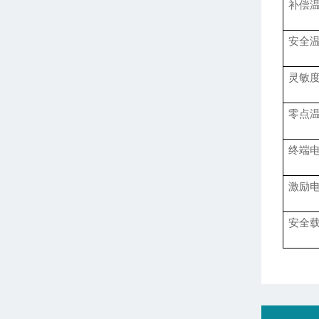
补偿
安全
灵敏
零点
终端
激励
安全