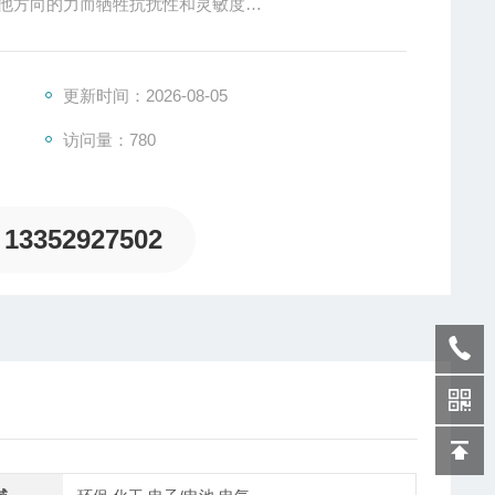
因为其他方向的力而牺牲抗扰性和灵敏度
s以下量程而设计，并且不会因为其他方向的力而牺牲抗扰性和
更新时间：2026-08-05
访问量：780
13352927502