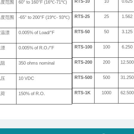
RTS-10
10
0.625
温度范围
60° to 160°F
(16℃-71℃)
RTS-25
25
1.562
温度范围
-65° to 200°F
(19℃- 93℃)
RTS-50
50
3.125
度温漂
0.005% of Load/°F
RTS-100
100
6.250
温漂
0.0
05
% of R.O./°F
RTS-200
200
12.500
电阻
350 ohms nominal
RTS-500
500
31.250
电压
10 VDC
RTS-1K
1000
62.500
载荷
150% of R.O.