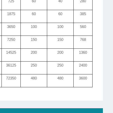
725
60
40
280
1875
60
60
385
3650
100
100
560
7250
150
150
768
14525
200
200
1360
36125
250
250
2400
72350
480
480
3600