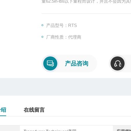
量62.5in-lbs以下量程而设计，并且不会
RTS扭力传感器专为精确测量62.5in-lb
灵敏度
产品型号：RTS
厂商性质：代理商
产品咨询
介绍
在线留言