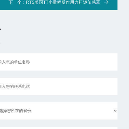
下一个：
RTS美国TT小量程反作用力扭矩传感器
言