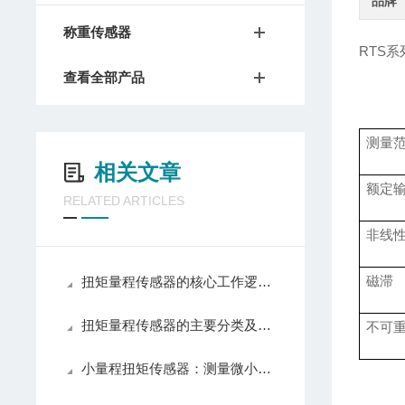
品牌
称重传感器
RTS
查看全部产品
测量
相关文章
额定
RELATED ARTICLES
非线
磁滞
扭矩量程传感器的核心工作逻辑如下
扭矩量程传感器的主要分类及应用场景介绍
不可
小量程扭矩传感器：测量微小扭矩的仪器