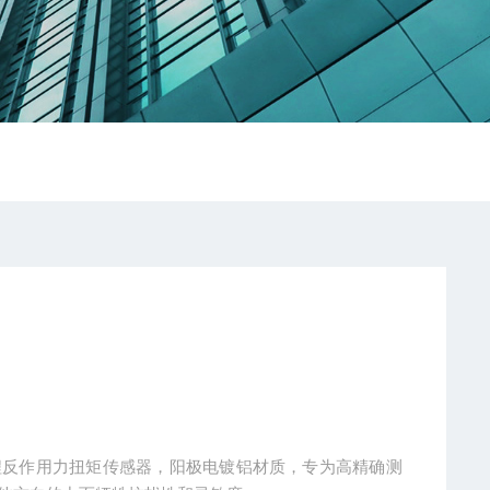
TS是一款小量程反作用力扭矩传感器，阳极电镀铝材质，专为高精确测