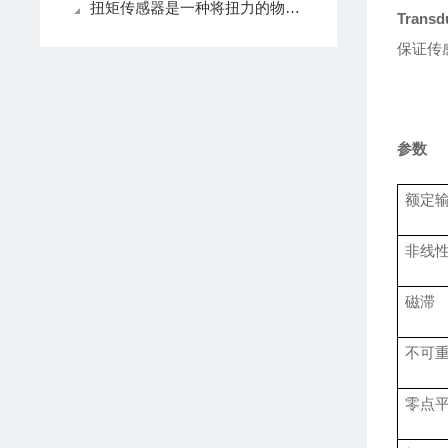
扭矩传感器是一种将扭力的物理变化转换为准确电信号的测量仪器
Transd
保证传
参数
额定
非线
磁滞
不可
零点