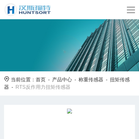
当前位置：
首页
-
产品中心
-
称重传感器
-
扭矩传感
器
-
RTS反作用力扭矩传感器