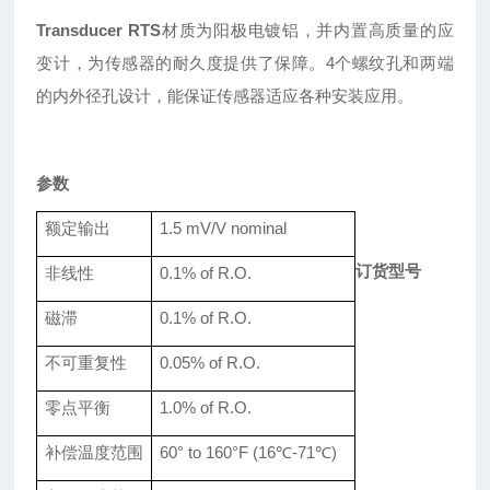
Transducer RTS
材质为阳极电镀铝，并内置高质量的应
变计，为传感器的耐久度提供了保障。
4个螺纹孔和两端
的内外径孔设计，能保证传感器适应各种安装应用。
参数
额定
输出
1.5
mV/V nominal
订货型号
非线性
0.
1
% of R.O.
磁滞
0.
1
% of R.O.
不可重复性
0.
05
% of R.O.
零点平衡
1.0% of R.O.
补偿温度范围
60° to 160°F
(16℃-71℃)