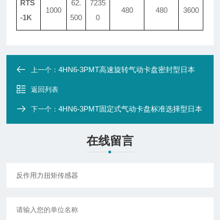
RTS
62.
7235
1000
480
480
3600
-1K
500
0
4HN6-3PMT高速旋转气动卡盘密封型日本
上一个：
返回列表
4HN6-3PMT固定式气动卡盘标准选择型日本
下一个：
在线留言