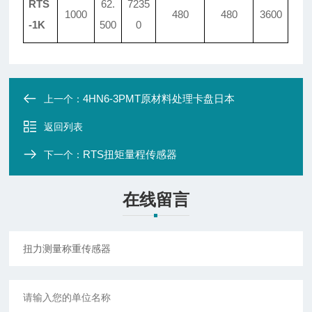
RTS
62.
7235
1000
480
480
3600
-1K
500
0
4HN6-3PMT原材料处理卡盘日本
上一个：
返回列表
RTS扭矩量程传感器
下一个：
在线留言