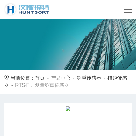
当前位置：
首页
-
产品中心
-
称重传感器
-
扭矩传感
器
-
RTS扭力测量称重传感器