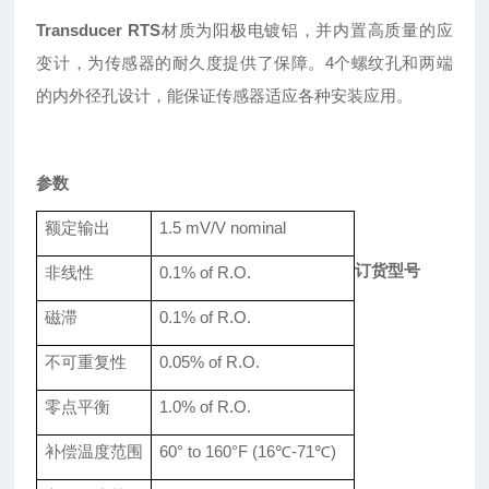
Transducer RTS
材质为阳极电镀铝，并内置高质量的应
变计，为传感器的耐久度提供了保障。
4个螺纹孔和两端
的内外径孔设计，能保证传感器适应各种安装应用。
参数
额定
输出
1.5
mV/V nominal
订货型号
非线性
0.
1
% of R.O.
磁滞
0.
1
% of R.O.
不可重复性
0.
05
% of R.O.
零点平衡
1.0% of R.O.
补偿温度范围
60° to 160°F
(16℃-71℃)