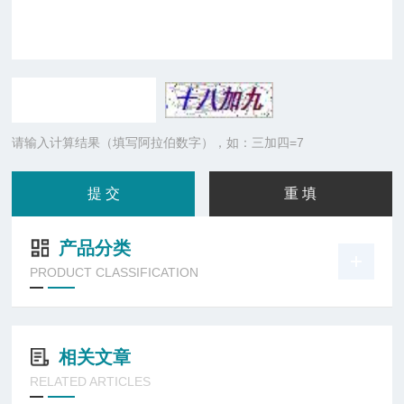
请输入计算结果（填写阿拉伯数字），如：三加四=7
产品分类
PRODUCT CLASSIFICATION
相关文章
RELATED ARTICLES