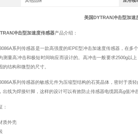
其他品牌
应用领
美国DYTRAN冲击型加速
YTRAN冲击型加速度传感器
产品介绍：
ran 3086A系列传感器是一款高强度的IEPE型冲击加速度传感器
为测量高冲击和极短时间响应而设计的。高冲击一般要求2500g以
固的结构和微型的尺寸。
ran 3086A系列传感器的敏感元件为压缩型结构的石英晶体，密封于
，出线为焊接针脚，这样的设计可以有效防止传感器电缆因高g值冲
征：
材质外壳
装