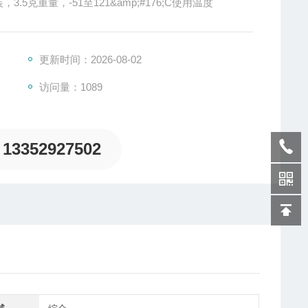
.5克重量，-51至121&amp;#176;C使用温度
更新时间：2026-08-02
访问量：1089
13352927502