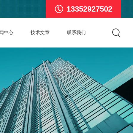
13352927502
闻中心
技术文章
联系我们