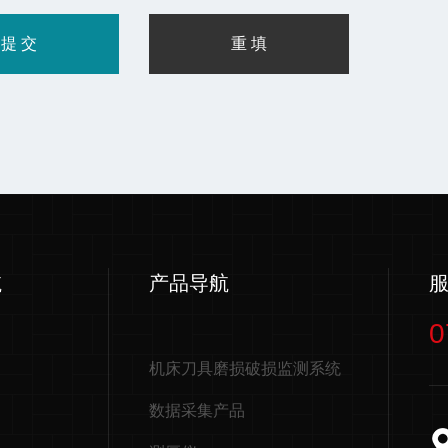
航
产品导航
0
机床刀具磨损破损监测系统
数据采集产品