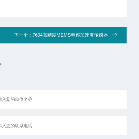
下一个：
7604高精度MEMS电容加速度传感器
言