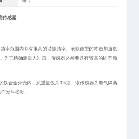
域
综合
度传感器
，在多个频率范围内都有很高的谐振频率。该款微型的冲击加速度
上，为了精确测量大冲击，传感器必须要具有较高的固有频
质轻的钛合金外壳内，总重量仅为3.5克。该传感器为电气隔离
击而发生松动。