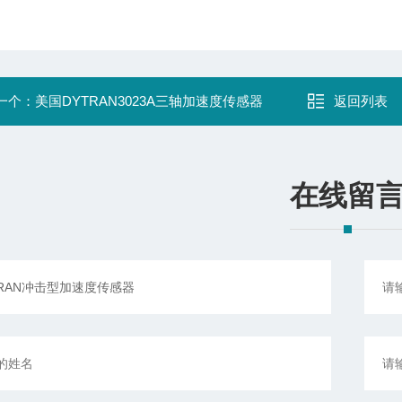
一个：
美国DYTRAN3023A三轴加速度传感器
返回列表
在线留