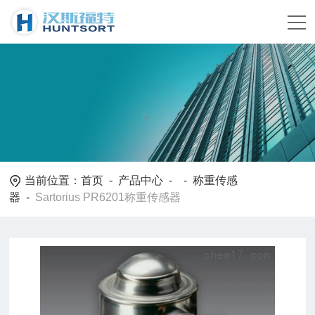
当前位置：
首页
-
产品中心
- -
称重传感
器
-
Sartorius PR6201称重传感器