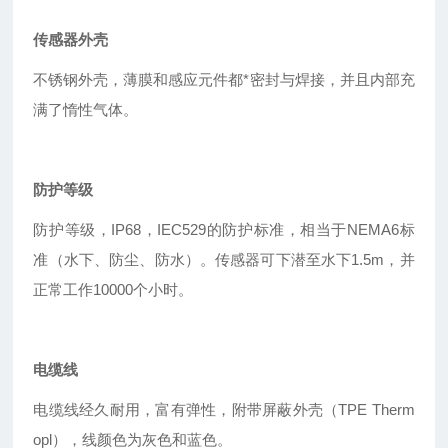
传感器外壳
不锈钢外壳，薄膜和感应元件都*密封与焊接，并且内部充
满了惰性气体。
防护等级
防护等级，IP68，IEC529的防护标准，相当于NEMA6标
准（水下、防尘、防水）。传感器可下潜至水下1.5m，并
正常工作10000个小时。
电缆线
电缆线经久耐用，富有弹性，附带屏蔽外壳（TPE Therm
opl），线颜色为灰色和蓝色。