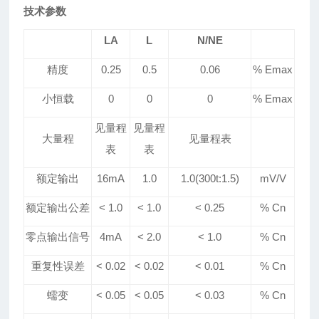
技术参数
LA
L
N/NE
精度
0.25
0.5
0.06
% Emax
小恒载
0
0
0
% Emax
见量程
见量程
大量程
见量程表
表
表
额定输出
16mA
1.0
1.0(300t:1.5)
mV
/V
额定输出公差
< 1.0
< 1.0
<
0.25
% Cn
零点输出信号
4mA
< 2.0
<
1
.0
% Cn
重复性误差
< 0.02
< 0.02
< 0.0
1
% Cn
蠕变
< 0.05
< 0.05
< 0.0
3
% Cn