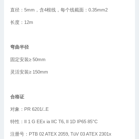
直径：5mm，含4根线，每个线截面：0.35mm2
长度：12m
弯曲半径
固定安装
≥
50mm
灵活安装≥ 150mm
合格证
对象：PR 6201/..E
特性：
II 1 G EEx ia IIC T6, II 1D IP65 85
°
C
注册号
：
PTB 02 ATEX 2059, T
ü
V 03 ATEX 2301x