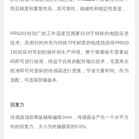
而且精度和重复性高
，
其可靠性
、
稳健性
和稳定性更是，
PR6201特别广的工作温度范围要归功于特殊的电阻应变
技术。高密封的外壳与特殊TPE材质的电缆线使得PR620
1轻松应对苛刻的操作和生产环境。整个测量链不需要砝
码即可进行校准，得益于自有的配对输出技术，无需再次
校准即可对损坏的传感器进行更换，节省大量时间。作为
选配，可选装防爆版本。
回复力
传感器顶部离纵轴每偏移1mm，传感器会产生一个水平方
向的回复力，大小为外施载荷的0.5%。