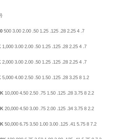
号
00
500 3.00 2.00 .50 1.25 .125 .28 2.25 4 .7
K
1,000 3.00 2.00 .50 1.25 .125 .28 2.25 4 .7
K
2,000 3.00 2.00 .50 1.25 .125 .28 2.25 4 .7
K
5,000 4.00 2.50 .50 1.50 .125 .28 3.25 8 1.2
0K
10,000 4.50 2.50 .75 1.50 .125 .28 3.75 8 2.2
0K
20,000 4.50 3.00 .75 2.00 .125 .34 3.75 8 2.2
0K
50,000 6.75 3.50 1.00 3.00 .125 .41 5.75 8 7.2