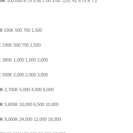
00K
100,000 6.75 3.50 1.00 3.00 .125 .41 5.75 8 7.2
00
190K 500 750 1,500
K
190K 500 750 1,500
K
380K 1,000 1,500 2,000
K
930K 2,000 2,000 3,000
0K
2,700K 5,000 4,000 6,000
0K
5,800K 10,000 6,500 10,000
0K
8,000K 24,000 12,000 18,000