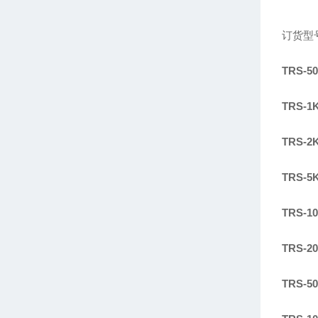
订货型
TRS-5
TRS-1
TRS-2
TRS-5
TRS-1
TRS-2
TRS-5