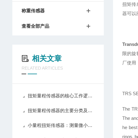
扭矩传
称重传感器
器可以
查看全部产品
Transd
限的旋
相关文章
厂使用
RELATED ARTICLES
TRS SE
扭矩量程传感器的核心工作逻辑如下
The TRS
扭矩量程传感器的主要分类及应用场景介绍
The ano
小量程扭矩传感器：测量微小扭矩的仪器
he best
rings, 