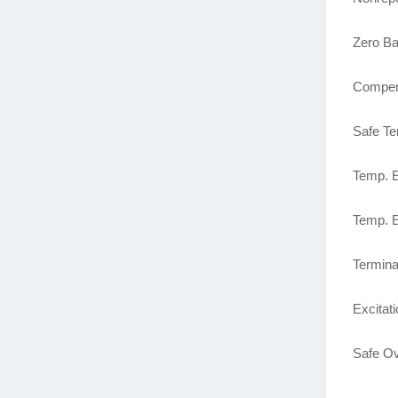
Zero Ba
Compen
Safe Te
Temp. E
Temp. E
Termina
Excitat
Safe Ov