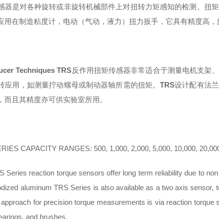
感器是对各种旋转或非旋转机械部件上对扭转力矩感知的检测。扭矩
应用在制造粘度计，电动（气动，液力）扭力扳手，它具有精度高，
ucer Techniques TRS
反作用扭矩传感器非常适合于测量电机支架
转应用，如测量拧动螺母或制动器轴所需的扭矩。
TRS
设计配有法兰
，而且其精度亦可供实验室所用。
RIES CAPACITY RANGES: 500, 1,000, 2,000, 5,000, 10,000, 20,000
 Series reaction torque sensors offer long term reliability due to non
dized aluminum TRS Series is also available as a two axis sensor, to
 approach for precision torque measurements is via reaction torque s
bearings, and brushes.