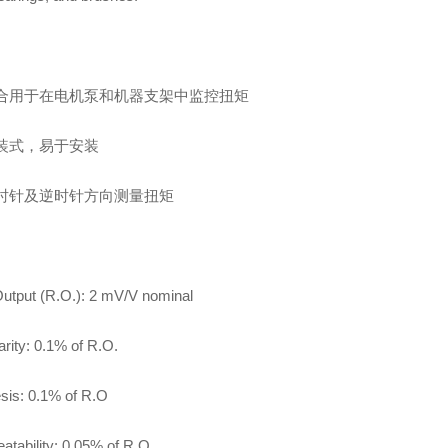
合用于在电机泵和机器支架中监控扭矩
装式，易于安装
时针及逆时针方向测量扭矩
utput (R.O.): 2 mV/V nominal
arity: 0.1% of R.O.
sis: 0.1% of R.O
atability: 0.05% of R.O.