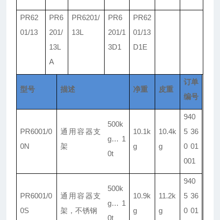
PR62
PR6
PR6201/
PR6
PR62
01/
13
201/
13L
201/
1
01/
13
13L
3D1
D1E
A
订单
型号
描述
净重
皮重
编号
940
500k
PR6001/
0
通用容器支
10.1k
10.4k
5 36
g
…
1
0N
架
g
g
0 01
0t
001
940
500k
PR6001/
0
通用容器支
10.9k
11.2k
5 36
g
…
1
0S
架，不锈钢
g
g
0 01
0t