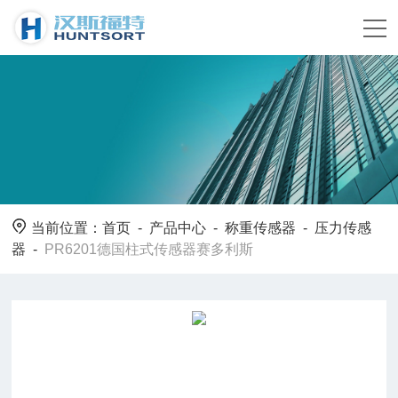
当前位置：
首页
-
产品中心
-
称重传感器
-
压力传感
器
-
PR6201德国柱式传感器赛多利斯