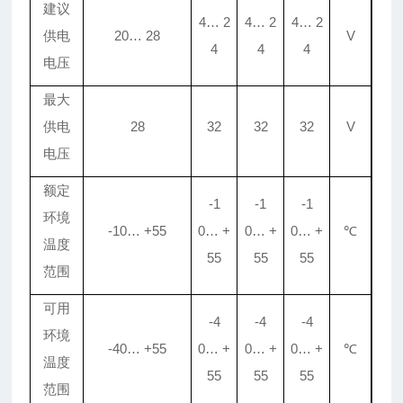
建议
4
…
2
4
…
2
4
…
2
供电
20
…
28
V
4
4
4
电压
最大
供电
28
32
32
32
V
电压
额定
-1
-1
-1
环境
-10
…
+55
0
…
+
0
…
+
0
…
+
℃
温度
55
55
55
范围
可用
-4
-4
-4
环境
-40
…
+55
0
…
+
0
…
+
0
…
+
℃
温度
55
55
55
范围