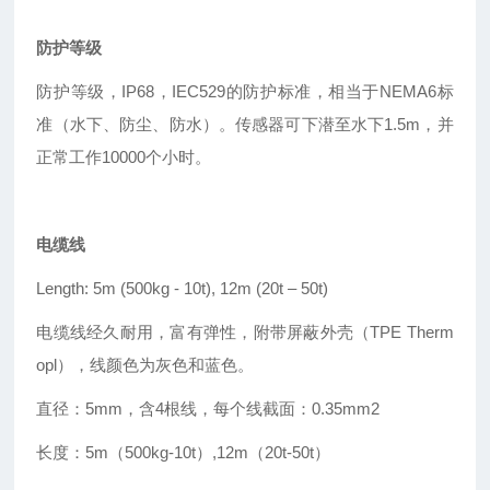
防护等级
防护等级，IP68，IEC529的防护标准，相当于NEMA6标
准（水下、防尘、防水）。传感器可下潜至水下1.5m，并
正常工作10000个小时。
电缆线
Length: 5m (500kg - 10t), 12m (20t
–
50t)
电缆线经久耐用，富有弹性，附带屏蔽外壳（TPE Therm
opl），线颜色为灰色和蓝色。
直径：5mm，含4根线，每个线截面：0.35mm2
长度：5m（500kg-10t
）
,12m（20t-50t）