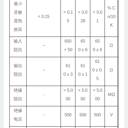
最小
% C
灵敏
< 0.1
< 0.
0
< 0.
0
< 0.15
n/10
度热
5
28
1
K
效应
输入
650
65
65
–
Ω
阻抗
+ 50
0
±
6
0
±
6
61
输出
61
61
–
0
±
0
.
Ω
阻抗
0
±
3
0
±
1
5
绝缘
> 5
.
0
> 5
.
0
> 5
.
0
-
MΩ
阻抗
00
00
00
绝缘
-
500
500
500
V
电压