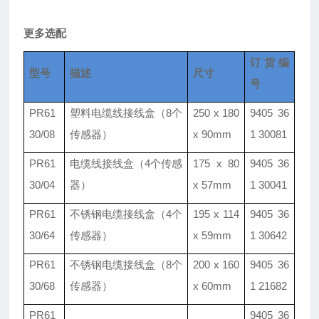
更多选配
订货编
型号
描述
尺寸
号
PR61
塑料电缆线接线盒
（8个
250 x 180
9405 36
30/08
传感器）
x 90mm
1 30081
PR61
电缆线接线盒
（4个传感
175 x 80
9405 36
30/04
器）
x 57mm
1 30041
PR61
不锈钢电缆接线盒
（4个
195 x 114
9405 36
30/64
传感器）
x 59mm
1 30642
PR61
不锈钢电缆接线盒
（8个
200 x 160
9405 36
30/68
传感器）
x 60mm
1 21682
PR61
9405 36