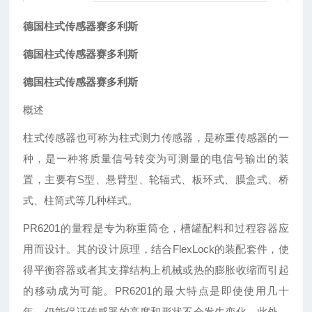
德国柱式传感器赛多利斯
德国柱式传感器赛多利斯
德国柱式传感器赛多利斯
概述
柱式传感器也可称为柱式测力传感器，是称重传感器的一
种，是一种将质量信号转变为可测量的电信号输出的装
置，主要有S型、悬臂型、轮辐式、板环式、膜盒式、桥
式、柱筒式等几种样式。
PR
6201的量程是专为称重筒仓，槽罐配料和过程容器应
用而设计。其的设计原理，结合FlexLock的装配套件，使
得平衡容器或者其支撑结构上机械或热的膨胀收缩而引起
的移动成为可能。PR6201的最大特点是即使使用几十
年，仍能保证传感器的高度和形状不会发生变化。此外，