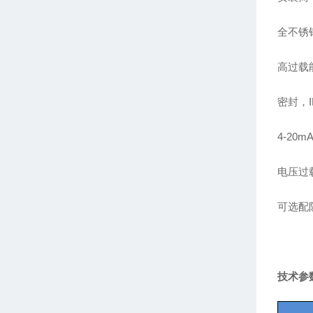
全不锈
高过载
密封，
4-20
电压过
可选配
技术参