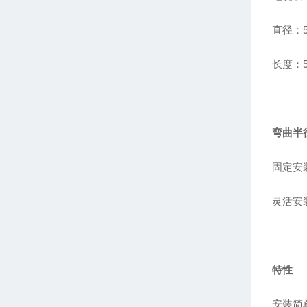
直径：
长度：
弯曲半
固定安
灵活安
特性
安装简