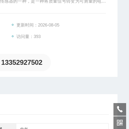
重传感器的一种，是一种将质量信号转变为可测量的电信
、板环式、膜盒式、桥式、柱筒式等几种样式。
更新时间：2026-08-05
访问量：393
13352927502