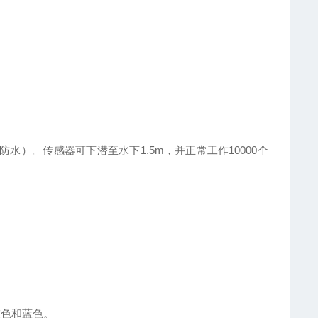
、防水）。传感器可下潜至水下1.5m，并正常工作10000个
为灰色和蓝色。