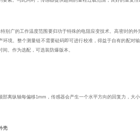
201特别广的工作温度范围要归功于特殊的电阻应变技术。高密封的外壳
产环境。整个测量链不需要砝码即可进行校准，得益于自有的配对输
时间。作为选配，可选装防爆版本。
顶部离纵轴每偏移
1mm，传感器会产生一个水平方向的回复力，大小为
外壳