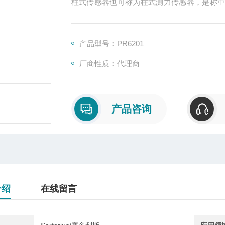
柱式传感器也可称为柱式测力传感器，是称
号输出的装置，主要有S型、悬臂型、轮辐式
产品型号：PR6201
厂商性质：代理商
产品咨询
介绍
在线留言