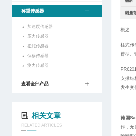
品牌
称重传感器
测量
加速度传感器
概述
压力传感器
柱式传
扭矩传感器
臂型、
位移传感器
测力传感器
PR
62
支撑结
查看全部产品
发生变
相关文章
德国
Sa
RELATED ARTICLES
作，无
响精度