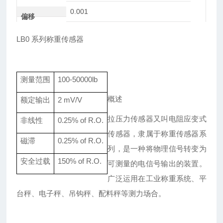
0.001
偏移
LB0 系列称重传感器
测量范围
100-50000lb
概述
额定输出
2
mV/V
拉压力传感器又叫电阻应变式
非线性
0.
25
% of R.O.
传感器，隶属于称重传感器系
磁滞
0.
25
% of R.O.
列，是一种将物理信号转变为
安全过载
150% of R.O.
可测量的电信号输出的装置。
广泛运用在工业称重系统、平
台秤、电子秤、吊钩秤、配料秤等测力场合。