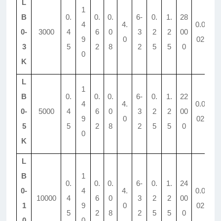
L
1
B
0.
0.
0.
6-
0.
1.
28
4
4.
0.0
0-
3000
4
6
0
3
2
2
00
3.
9
0
02
3
5
2
8
2
5
5
0
0
K
L
1
B
0.
0.
0.
6-
0.
1.
22
4
4.
0.0
0-
5000
4
6
0
3
2
2
00
3.
9
0
02
5
5
2
8
2
5
5
0
0
K
L
B
1
0.
0.
0.
6-
0.
1.
24
0-
4
4.
0.0
10000
4
6
0
3
2
2
00
3.
1
9
0
02
5
2
8
2
5
5
0
0
0