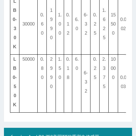
L
B
1
1.
0.
1.
0.
6-
0.
15
0-
9
6.
6
0.0
30000
6
0
1
3
2
50
9.
3
9
0
2
02
0
0
2
2
5
0
0
0
5
K
L
50000
0.
2
1.
0.
6.
0.
2.
10
33
B
8
9
5
1
0
2
3
00
0
6-
0-
0
9
0
8
5
7
0
0.0
3
5
0
5
03
2
0
K