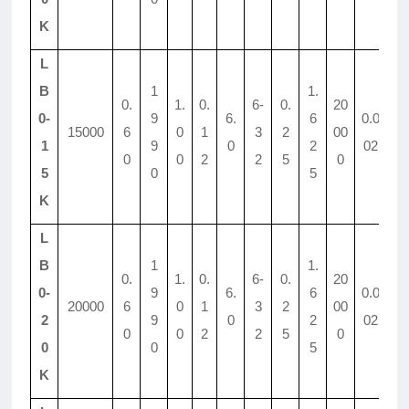
K
L
B
1
1.
0.
1.
0.
6-
0.
20
0-
9
6.
6
0.0
15000
6
0
1
3
2
00
8.
1
9
0
2
02
0
0
2
2
5
0
5
0
5
K
L
B
1
1.
0.
1.
0.
6-
0.
20
0-
9
6.
6
0.0
20000
6
0
1
3
2
00
9.
2
9
0
2
02
0
0
2
2
5
0
0
0
5
K