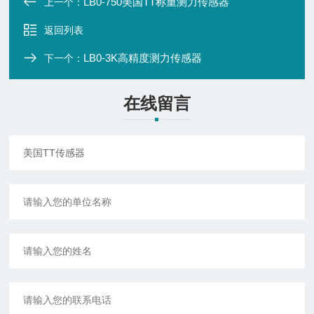
LB0-750美国TT称重测力传感器
上一个：
返回列表
LB0-3K高精度测力传感器
下一个：
在线留言