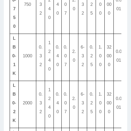
750
3
4
0
3
2
0
00
1.
7
4
0
01
2
0
7
2
5
0
0
5
0
0
L
1
B
0.
0.
0.
6-
0.
1.
32
2
2.
0.0
0-
1000
3
4
0
3
2
0
00
1.
4
0
01
1
2
0
7
2
5
0
0
0
K
L
1
B
0.
0.
0.
6-
0.
1.
32
2
2.
0.0
0-
2000
3
4
0
3
2
0
00
1.
4
0
01
2
2
0
7
2
5
0
0
0
K