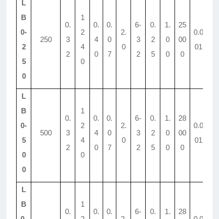
L
B
1
0.
0.
0.
6-
0.
1.
25
0-
2
2.
0.0
250
3
4
0
3
2
0
00
1.
2
4
0
01
2
0
7
2
5
0
0
5
0
0
L
B
1
0.
0.
0.
6-
0.
1.
28
0-
2
2.
0.0
500
3
4
0
3
2
0
00
1.
5
4
0
01
2
0
7
2
5
0
0
0
0
0
L
B
1
0.
0.
0.
6-
0.
1.
28
0-
2
2.
0.0