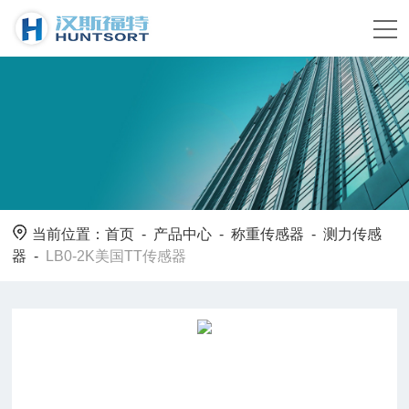
当前位置：
首页
-
产品中心
-
称重传感器
-
测力传感
器
-
LB0-2K美国TT传感器