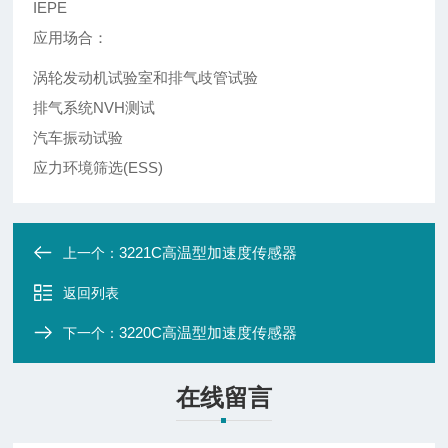
IEPE
应用场合：
涡轮发动机试验室和排气歧管试验
排气系统NVH测试
汽车振动试验
应力环境筛选(ESS)
3221C高温型加速度传感器
上一个：
返回列表
3220C高温型加速度传感器
下一个：
在线留言