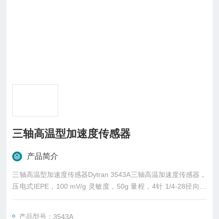
三轴高温型加速度传感器
产品简介
三轴高温型加速度传感器Dytran 3543A三轴高温加速度传感器，
压电式IEPE，100 mV/g 灵敏度，50g 量程，4针 1/4-28径向信
号接头，10-32螺孔安装，15克重量，-51至160°C使用温度
产品型号：3543A