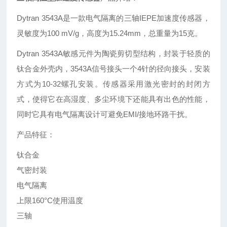
Dytran 3543A是一款电气隔离的三轴IEPE加速度传感器，
灵敏度为100 mV/g，高度为15.24mm，总重量为15克。
Dytran 3543A敏感元件为陶瓷剪切型结构，封装于轻质的
钛合金外壳内，3543A信号接头一个4针的径向接头，安装
方式为10-32螺孔安装。传感器采用激光密封的封闭方
式，使得它在高湿度、多尘环境下还能具有出色的性能，
同时它具有电气隔离设计可避免EMI/接地环路干扰。
产品特征：
钛合金
气密封装
电气隔离
上限160°C使用温度
三轴