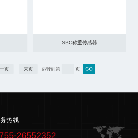
SBO称重传感器
一页
末页
跳转到第
页
服务热线
755-26552352