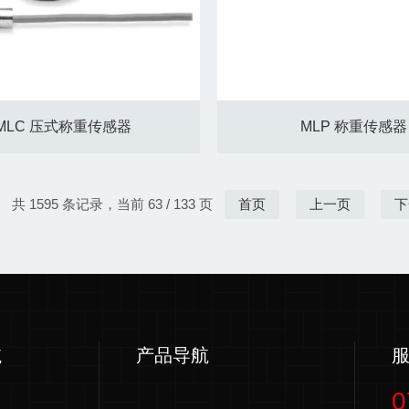
MLC 压式称重传感器
MLP 称重传感器
共 1595 条记录，当前 63 / 133 页
首页
上一页
下
航
产品导航
0