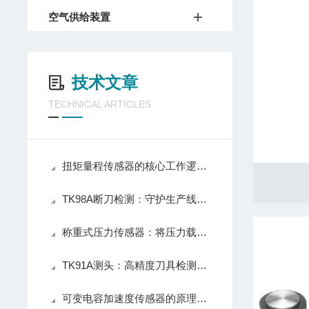
空气供给装置
技术文章
TECHNICAL ARTICLES
扭矩量程传感器的核心工作逻辑如下
TK98A断刀检测：守护生产线的隐形防线
称重式压力传感器：将压力载荷转化为可测电信号的测力装置
TK91A测头：高精度刀具检测的工业助手
可变电容加速度传感器的原理及核心结构组成