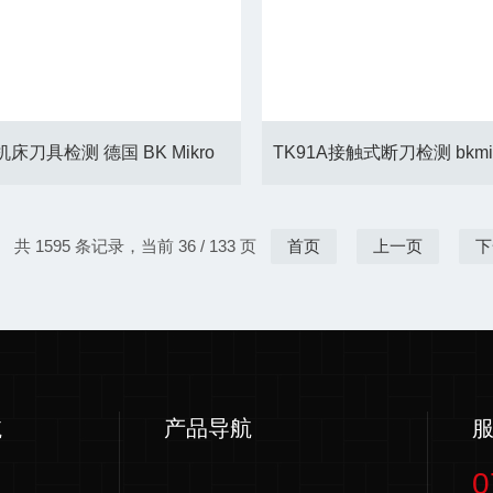
机床刀具检测 德国 BK Mikro
共 1595 条记录，当前 36 / 133 页
首页
上一页
下
航
产品导航
0