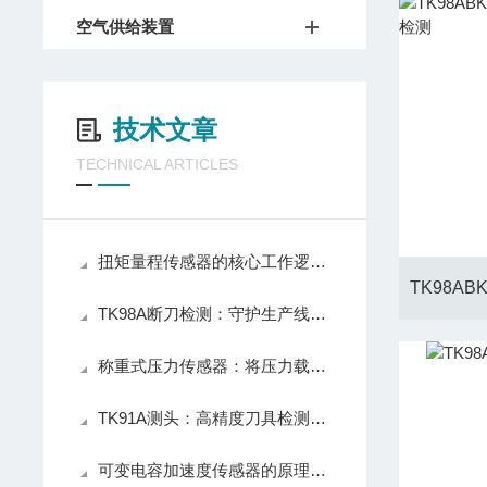
空气供给装置
技术文章
TECHNICAL ARTICLES
扭矩量程传感器的核心工作逻辑如下
TK98A断刀检测：守护生产线的隐形防线
称重式压力传感器：将压力载荷转化为可测电信号的测力装置
TK91A测头：高精度刀具检测的工业助手
可变电容加速度传感器的原理及核心结构组成