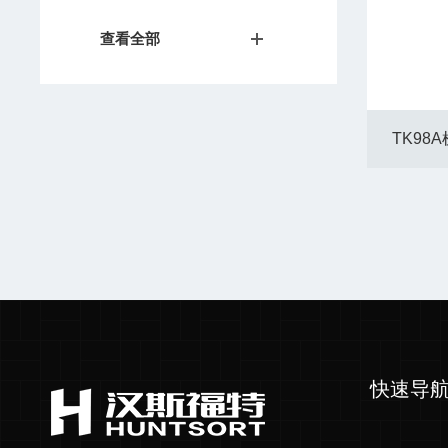
查看全部
TK98A
快速导