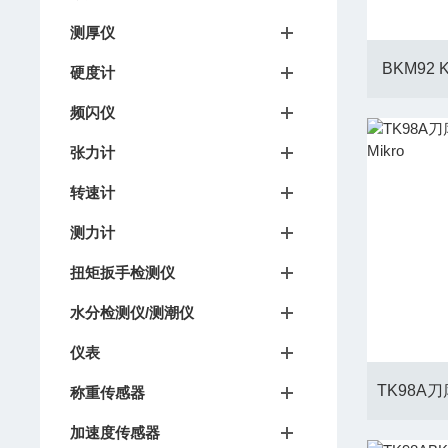
测厚仪
BKM92
硬度计
频闪仪
张力计
转速计
测力计
扭矩扳手检测仪
水分检测仪/测潮仪
仪表
称重传感器
加速度传感器