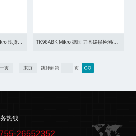
TK91A接触式断刀检测 bkmikro 现货供应
TK98ABK Mikro 德国 刀具破损检测/断刀检测
一页
末页
跳转到第
页
服务热线
755-26552352